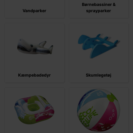
Børnebassiner &
Vandparker
sprayparker
Kæmpebadedyr
Skumlegetøj