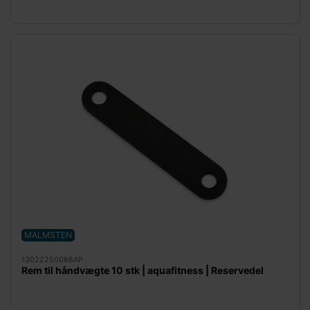
MALMSTEN
13022250068AP
Rem til håndvægte 10 stk | aquafitness | Reservedel