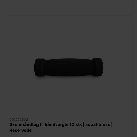
010220602
Skumhåndtag til håndvægte 10 stk | aquafitness |
Reservedel