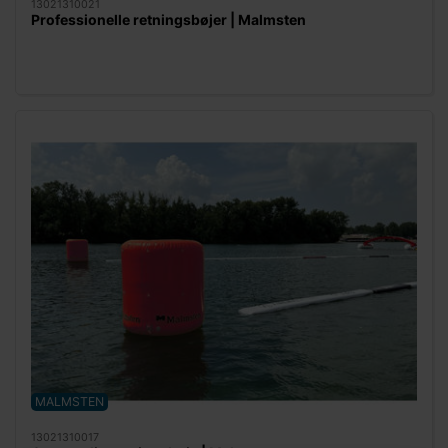
13021310021
Professionelle retningsbøjer | Malmsten
MALMSTEN
13021310017