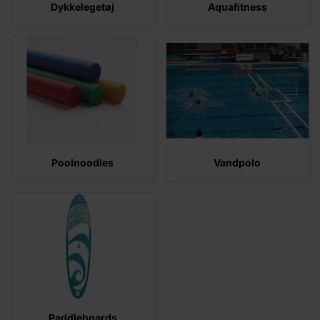
Dykkelegetøj
Aquafitness
Poolnoodles
Vandpolo
Paddleboards