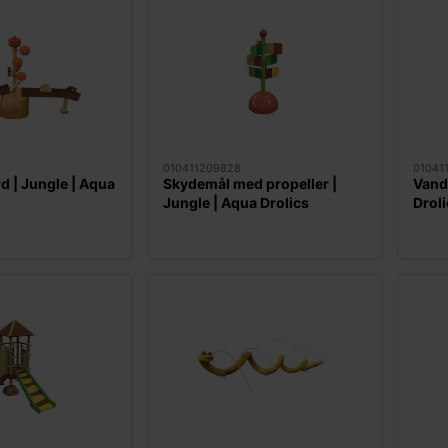
010411209828
01041
 | Jungle | Aqua
Skydemål med propeller |
Vand
Jungle | Aqua Drolics
Droli