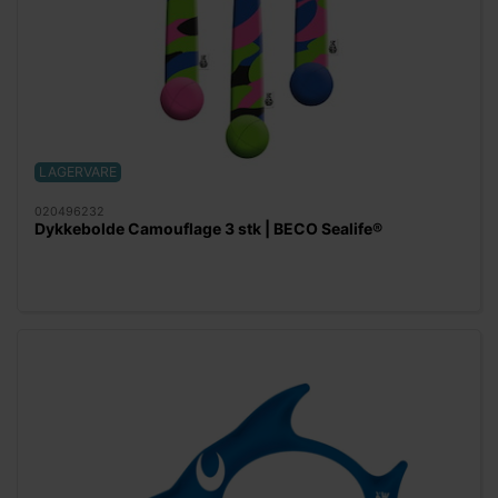
LAGERVARE
020496232
Dykkebolde Camouflage 3 stk | BECO Sealife®