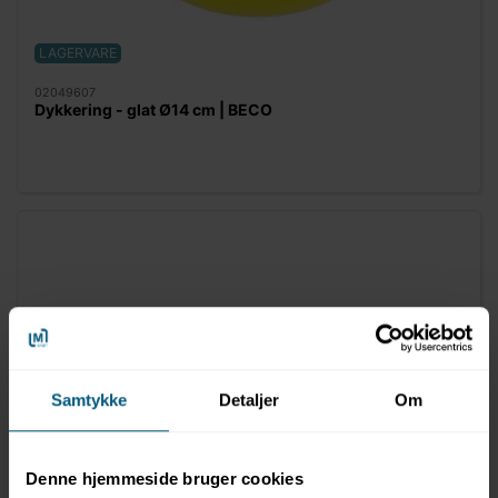
LAGERVARE
02049607
Dykkering - glat Ø14 cm | BECO
Samtykke
Detaljer
Om
Denne hjemmeside bruger cookies