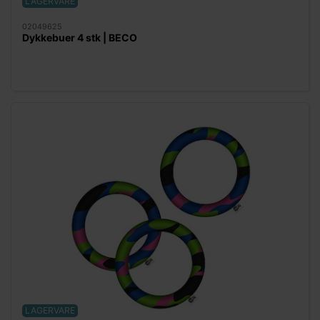
LAGERVARE
02049625
Dykkebuer 4 stk | BECO
LAGERVARE