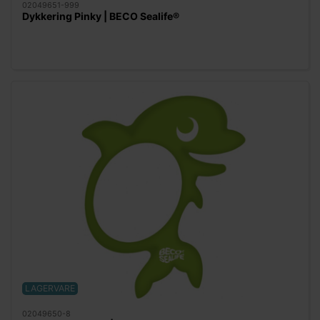
02049651-999
Dykkering Pinky | BECO Sealife®
LAGERVARE
02049650-8