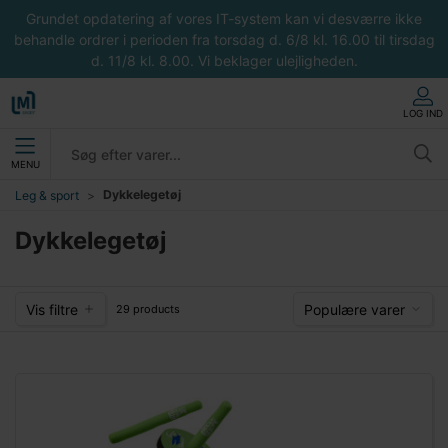
Grundet opdatering af vores IT-system kan vi desværre ikke
behandle ordrer i perioden fra torsdag d. 6/8 kl. 16.00 til tirsdag
d. 11/8 kl. 8.00. Vi beklager ulejligheden.
LOG IND
MENU
Dykkelegetøj
Leg & sport
Dykkelegetøj
Vis filtre
Populære varer
29 products