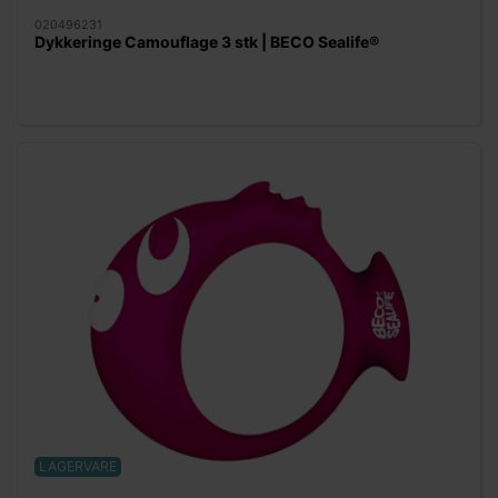
020496231
Dykkeringe Camouflage 3 stk | BECO Sealife®
LAGERVARE