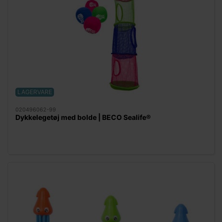
LAGERVARE
020496062-99
Dykkelegetøj med bolde | BECO Sealife®