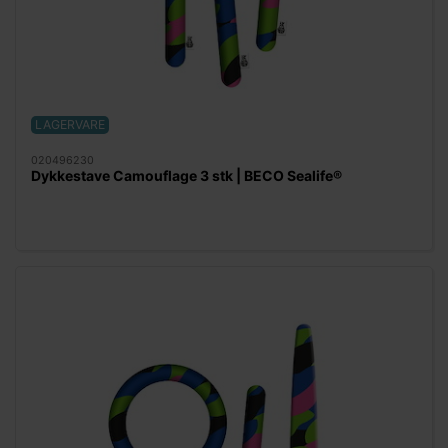
LAGERVARE
020496230
Dykkestave Camouflage 3 stk | BECO Sealife®