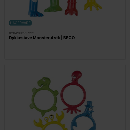
LAGERVARE
020496051-999
Dykkestave Monster 4 stk | BECO