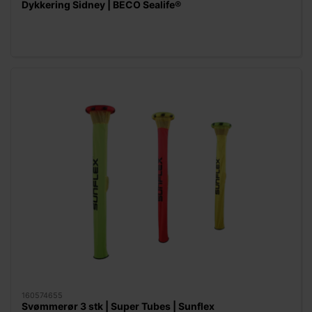
Dykkering Sidney | BECO Sealife®
160574655
Svømmerør 3 stk | Super Tubes | Sunflex