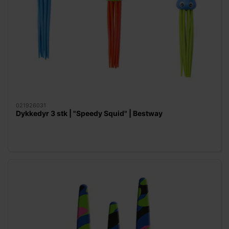
021926031
Dykkedyr 3 stk | "Speedy Squid" | Bestway