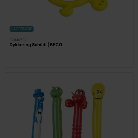
LAGERVARE
02049622
Dykkering Schildi | BECO