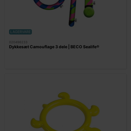
LAGERVARE
020496233
Dykkesæt Camouflage 3 dele | BECO Sealife®