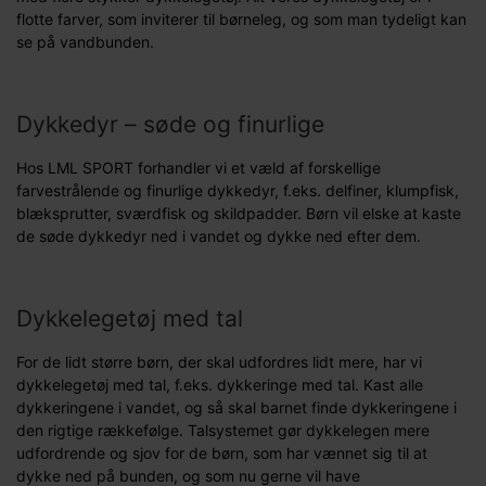
flotte farver, som inviterer til børneleg, og som man tydeligt kan
se på vandbunden.
Dykkedyr – søde og finurlige
Hos LML SPORT forhandler vi et væld af forskellige
farvestrålende og finurlige dykkedyr, f.eks. delfiner, klumpfisk,
blæksprutter, sværdfisk og skildpadder. Børn vil elske at kaste
de søde dykkedyr ned i vandet og dykke ned efter dem.
Dykkelegetøj med tal
For de lidt større børn, der skal udfordres lidt mere, har vi
dykkelegetøj med tal, f.eks. dykkeringe med tal. Kast alle
dykkeringene i vandet, og så skal barnet finde dykkeringene i
den rigtige rækkefølge. Talsystemet gør dykkelegen mere
udfordrende og sjov for de børn, som har vænnet sig til at
dykke ned på bunden, og som nu gerne vil have