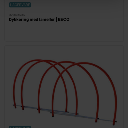
LAGERVARE
02049606
Dykkering med lameller | BECO