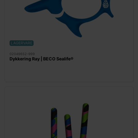
LAGERVARE
02049652-999
Dykkering Ray | BECO Sealife®