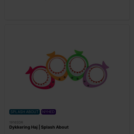
SPLASH ABOUT
NYHED
1916SDR
Dykkering Haj | Splash About