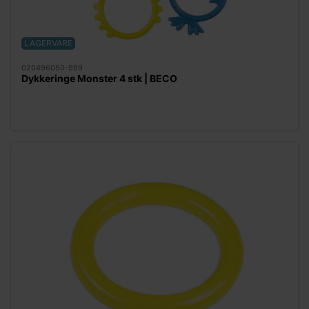
LAGERVARE
020496050-999
Dykkeringe Monster 4 stk | BECO