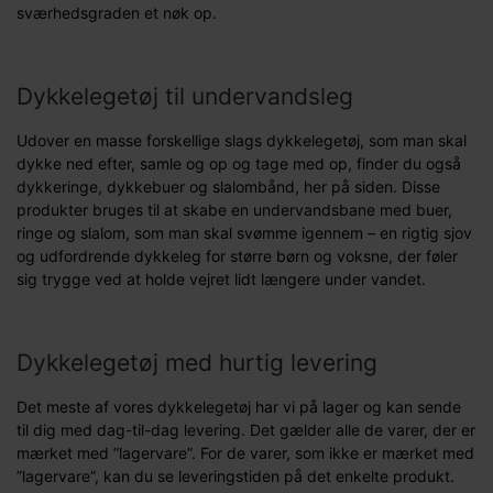
sværhedsgraden et nøk op.
Dykkelegetøj til undervandsleg
Udover en masse forskellige slags dykkelegetøj, som man skal
dykke ned efter, samle og op og tage med op, finder du også
dykkeringe, dykkebuer og slalombånd, her på siden. Disse
produkter bruges til at skabe en undervandsbane med buer,
ringe og slalom, som man skal svømme igennem – en rigtig sjov
og udfordrende dykkeleg for større børn og voksne, der føler
sig trygge ved at holde vejret lidt længere under vandet.
Dykkelegetøj med hurtig levering
Det meste af vores dykkelegetøj har vi på lager og kan sende
til dig med dag-til-dag levering. Det gælder alle de varer, der er
mærket med ”lagervare”. For de varer, som ikke er mærket med
”lagervare”, kan du se leveringstiden på det enkelte produkt.