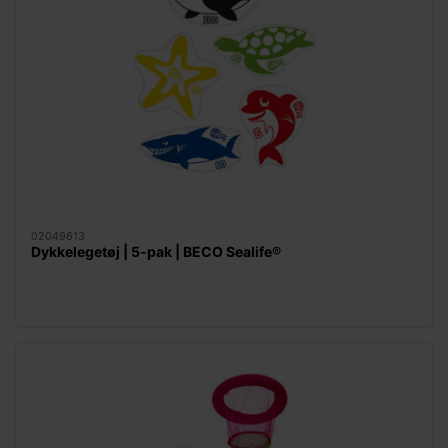
02049613
Dykkelegetøj | 5-pak | BECO Sealife®