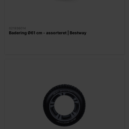
021936014
Badering Ø61 cm - assorteret | Bestway