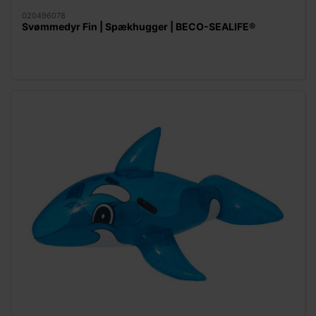
020496078
Svømmedyr Fin | Spækhugger | BECO-SEALIFE®