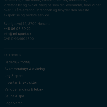
idrætshaller og skoler. Vælg os som din leverandør, fordi vi har
over 50 års erfaring i branchen og tilbyder den højeste
ekspertise og bedste service.
Sverigesvej 12, 8700 Horsens
+45 86 93 39 22
info@lml-sport.dk
CVR DK-34604800
KATEGORIER
Badetøj & fodtøj
Svømmeudstyr & dykning
Leg & sport
Inventar & rekvisitter
Vandbehandling & teknik
Sauna & spa
Lagervarer