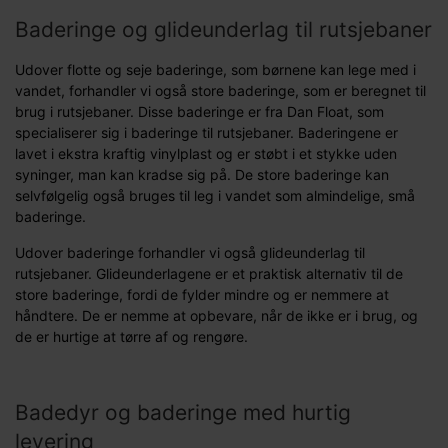
Baderinge og glideunderlag til rutsjebaner
Udover flotte og seje baderinge, som børnene kan lege med i
vandet, forhandler vi også store baderinge, som er beregnet til
brug i rutsjebaner. Disse baderinge er fra Dan Float, som
specialiserer sig i baderinge til rutsjebaner. Baderingene er
lavet i ekstra kraftig vinylplast og er støbt i et stykke uden
syninger, man kan kradse sig på. De store baderinge kan
selvfølgelig også bruges til leg i vandet som almindelige, små
baderinge.
Udover baderinge forhandler vi også glideunderlag til
rutsjebaner. Glideunderlagene er et praktisk alternativ til de
store baderinge, fordi de fylder mindre og er nemmere at
håndtere. De er nemme at opbevare, når de ikke er i brug, og
de er hurtige at tørre af og rengøre.
Badedyr og baderinge med hurtig
levering