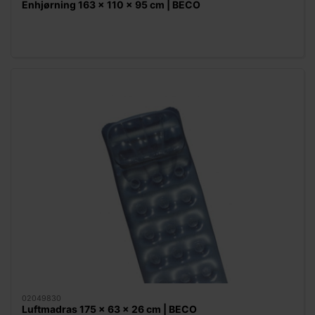
Enhjørning 163 x 110 x 95 cm | BECO
02049830
Luftmadras 175 x 63 x 26 cm | BECO