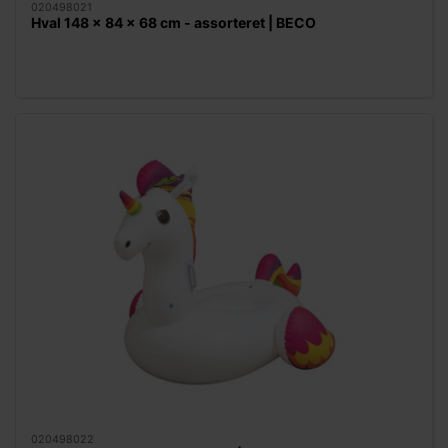
020498021
Hval 148 x 84 x 68 cm - assorteret | BECO
020498022