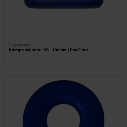
04081800950
Kæmpe cylinder L95 - 190 cm | Dan Float