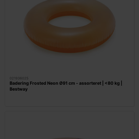
021936025
Badering Frosted Neon Ø91 cm - assorteret | <80 kg |
Bestway