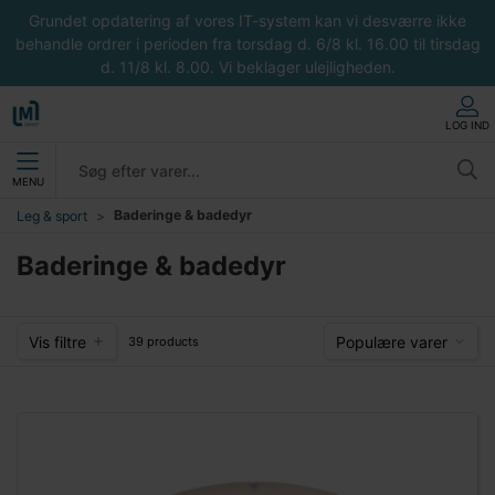
Grundet opdatering af vores IT-system kan vi desværre ikke
behandle ordrer i perioden fra torsdag d. 6/8 kl. 16.00 til tirsdag
d. 11/8 kl. 8.00. Vi beklager ulejligheden.
LOG IND
MENU
Baderinge & badedyr
Leg & sport
Baderinge & badedyr
Vis filtre
Populære varer
39 products