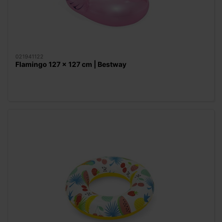
021941122
Flamingo 127 x 127 cm | Bestway