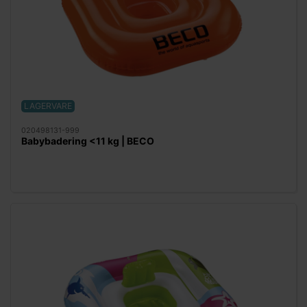
LAGERVARE
020498131-999
Babybadering <11 kg | BECO