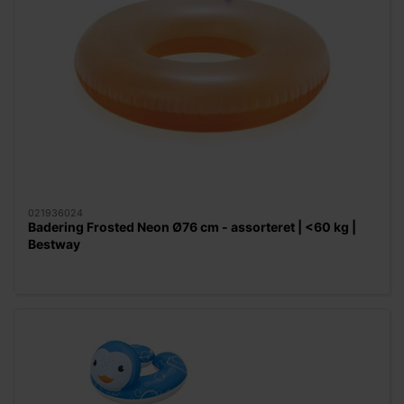
021936024
Badering Frosted Neon Ø76 cm - assorteret | <60 kg |
Bestway