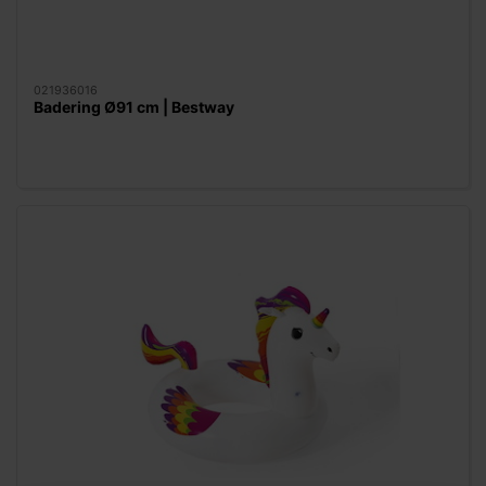
021936016
Badering Ø91 cm | Bestway