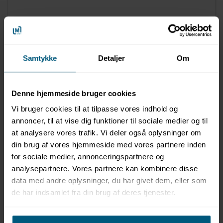
021936159
Enhjørning 119 x 119 cm | Bestway
Samtykke
Detaljer
Om
Denne hjemmeside bruger cookies
Vi bruger cookies til at tilpasse vores indhold og
annoncer, til at vise dig funktioner til sociale medier og til
at analysere vores trafik. Vi deler også oplysninger om
din brug af vores hjemmeside med vores partnere inden
for sociale medier, annonceringspartnere og
analysepartnere. Vores partnere kan kombinere disse
data med andre oplysninger, du har givet dem, eller som
de har indsamlet fra din brug af deres tjenester.