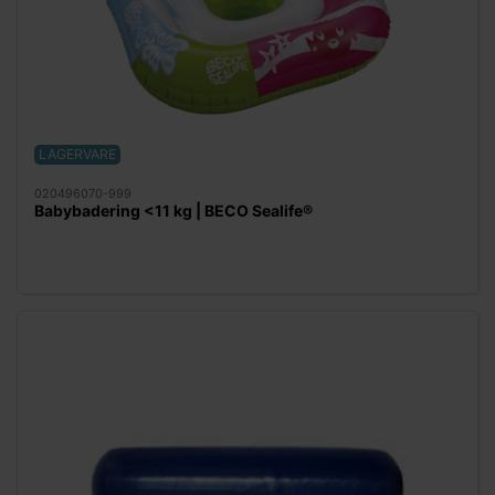
LAGERVARE
020496070-999
Babybadering <11 kg | BECO Sealife®