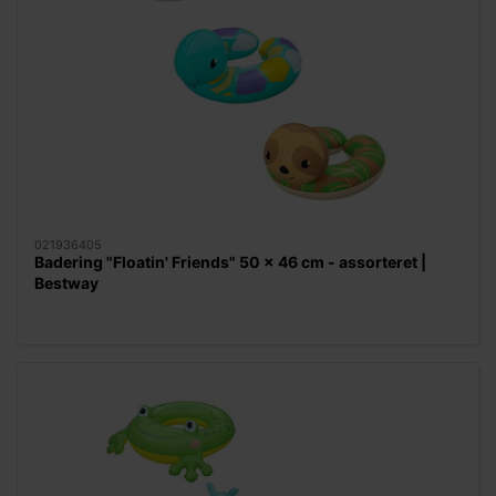
021936405
Badering "Floatin' Friends" 50 x 46 cm - assorteret |
Bestway