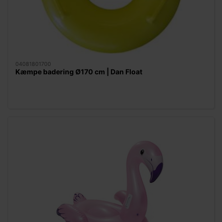
04081801700
Kæmpe badering Ø170 cm | Dan Float