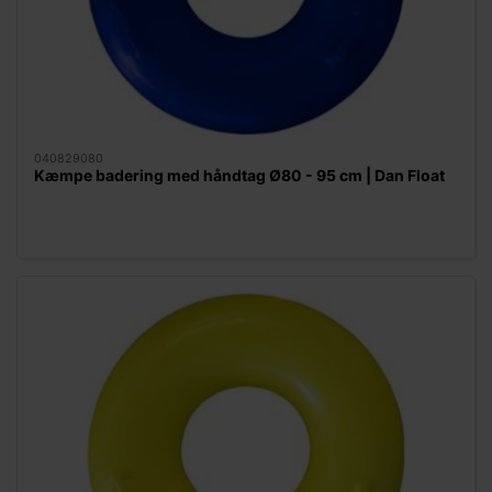
040829080
Kæmpe badering med håndtag Ø80 - 95 cm | Dan Float