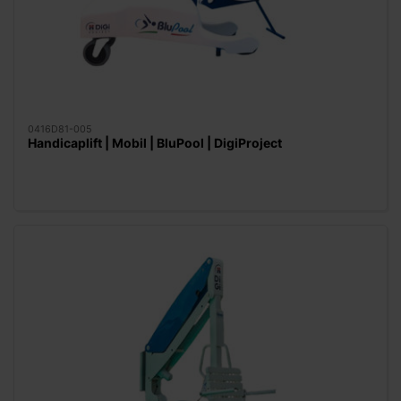
0416D81-005
Handicaplift | Mobil | BluPool | DigiProject