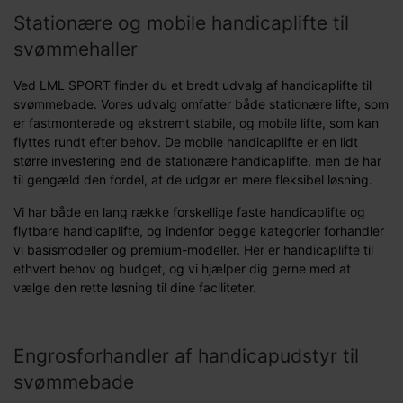
Stationære og mobile handicaplifte til
svømmehaller
Ved LML SPORT finder du et bredt udvalg af handicaplifte til
svømmebade. Vores udvalg omfatter både stationære lifte, som
er fastmonterede og ekstremt stabile, og mobile lifte, som kan
flyttes rundt efter behov. De mobile handicaplifte er en lidt
større investering end de stationære handicaplifte, men de har
til gengæld den fordel, at de udgør en mere fleksibel løsning.
Vi har både en lang række forskellige faste handicaplifte og
flytbare handicaplifte, og indenfor begge kategorier forhandler
vi basismodeller og premium-modeller. Her er handicaplifte til
ethvert behov og budget, og vi hjælper dig gerne med at
vælge den rette løsning til dine faciliteter.
Engrosforhandler af handicapudstyr til
svømmebade