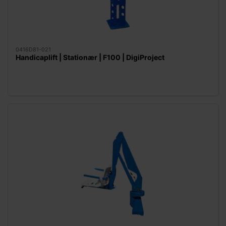
0416D81-021
Handicaplift | Stationær | F100 | DigiProject