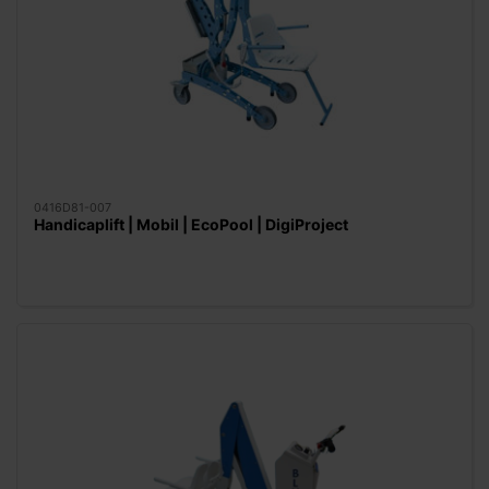
0416D81-007
Handicaplift | Mobil | EcoPool | DigiProject