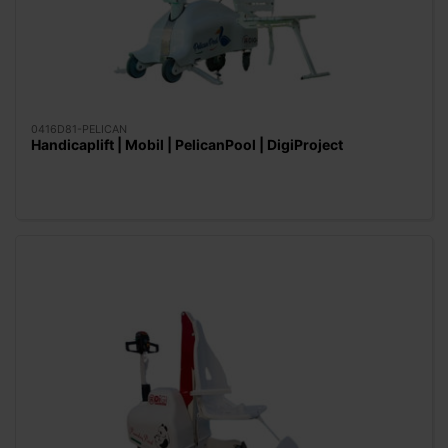
0416D81-PELICAN
Handicaplift | Mobil | PelicanPool | DigiProject