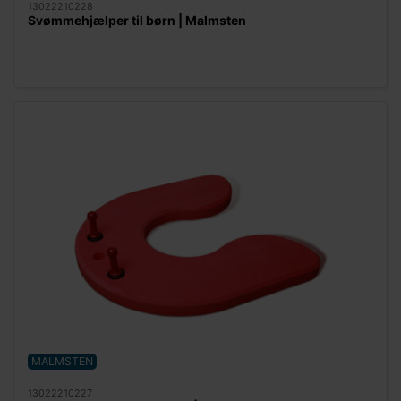
13022210228
Svømmehjælper til børn | Malmsten
MALMSTEN
13022210227