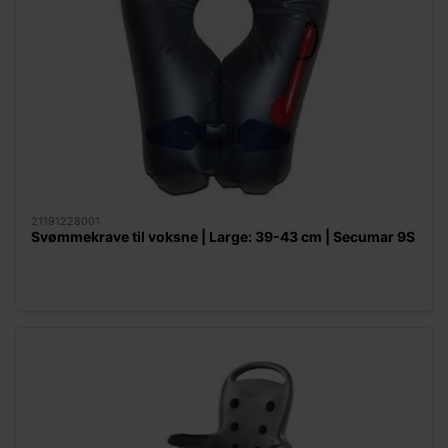
21191228001
Svømmekrave til voksne | Large: 39-43 cm | Secumar 9S