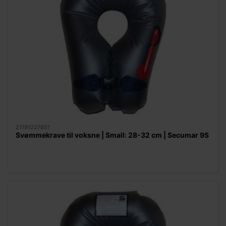
21191227801
Svømmekrave til voksne | Small: 28-32 cm | Secumar 9S