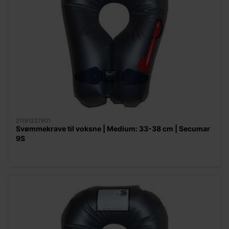
21191227901
Svømmekrave til voksne | Medium: 33-38 cm | Secumar
9S