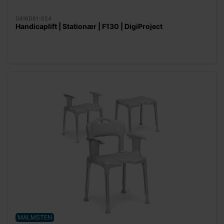
0416D81-024
Handicaplift | Stationær | F130 | DigiProject
MALMSTEN