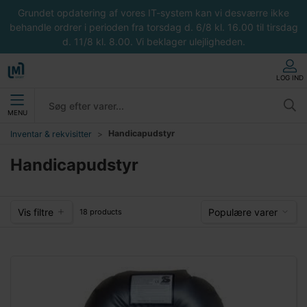
Grundet opdatering af vores IT-system kan vi desværre ikke
behandle ordrer i perioden fra torsdag d. 6/8 kl. 16.00 til tirsdag
d. 11/8 kl. 8.00. Vi beklager ulejligheden.
LOG IND
MENU
Handicapudstyr
Inventar & rekvisitter
Handicapudstyr
Vis filtre
Populære varer
18 products