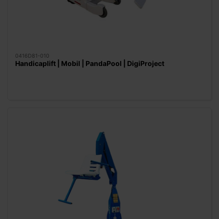
0416D81-010
Handicaplift | Mobil | PandaPool | DigiProject