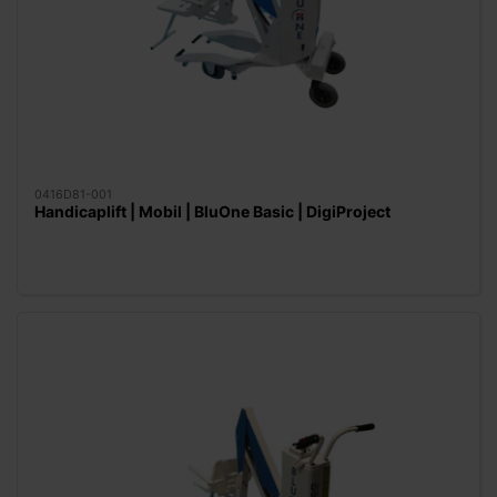
0416D81-001
Handicaplift | Mobil | BluOne Basic | DigiProject