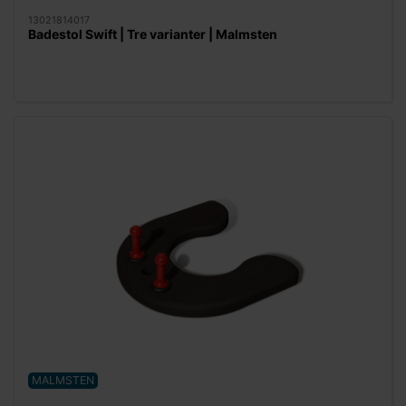
13021814017
Badestol Swift | Tre varianter | Malmsten
MALMSTEN