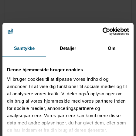
0416D81-020
Handicaplift | Stationær | F100M | DigiProject
Samtykke
Detaljer
Om
Denne hjemmeside bruger cookies
Vi bruger cookies til at tilpasse vores indhold og
annoncer, til at vise dig funktioner til sociale medier og til
at analysere vores trafik. Vi deler også oplysninger om
din brug af vores hjemmeside med vores partnere inden
for sociale medier, annonceringspartnere og
analysepartnere. Vores partnere kan kombinere disse
data med andre oplysninger, du har givet dem, eller som
de har indsamlet fra din brug af deres tjenester.