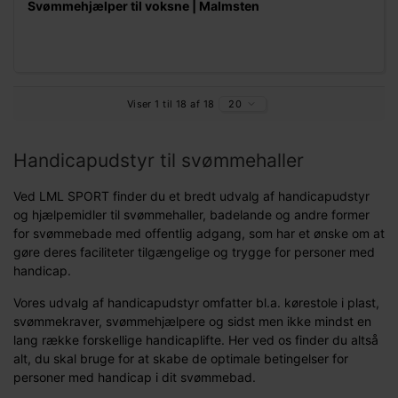
Svømmehjælper til voksne | Malmsten
Viser 1 til 18 af 18
20
Handicapudstyr til svømmehaller
Ved LML SPORT finder du et bredt udvalg af handicapudstyr
og hjælpemidler til svømmehaller, badelande og andre former
for svømmebade med offentlig adgang, som har et ønske om at
gøre deres faciliteter tilgængelige og trygge for personer med
handicap.
Vores udvalg af handicapudstyr omfatter bl.a. kørestole i plast,
svømmekraver, svømmehjælpere og sidst men ikke mindst en
lang række forskellige handicaplifte. Her ved os finder du altså
alt, du skal bruge for at skabe de optimale betingelser for
personer med handicap i dit svømmebad.