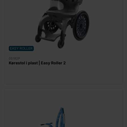
EASY ROLLER
05182P
Kørestol i plast | Easy Roller 2