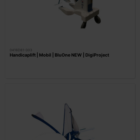
0416D81-003
Handicaplift | Mobil | BluOne NEW | DigiProject