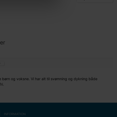
er
børn og voksne. Vi har alt til svømning og dykning både
ri.
INFORMATION