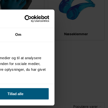
Svømmehandsker
Næseklemmer
Om
 medier og til at analysere
nden for sociale medier,
e oplysninger, du har givet
Tillad alle
Populære varer