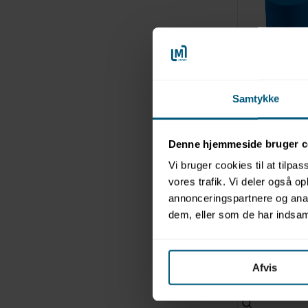
Pul
Samtykke
Denne hjemmeside bruger c
Vi bruger cookies til at tilpas
vores trafik. Vi deler også 
annonceringspartnere og anal
dem, eller som de har indsaml
Øre
Afvis