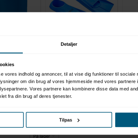
l buoys
Svømmefødder
Detaljer
ookies
se vores indhold og annoncer, til at vise dig funktioner til sociale
oplysninger om din brug af vores hjemmeside med vores partnere i
ysepartnere. Vores partnere kan kombinere disse data med andr
et fra din brug af deres tjenester.
propper
Tilpas
På lager