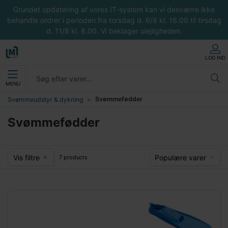
Grundet opdatering af vores IT-system kan vi desværre ikke
behandle ordrer i perioden fra torsdag d. 6/8 kl. 16.00 til tirsdag
d. 11/8 kl. 8.00. Vi beklager ulejligheden.
LOG IND
MENU
Svømmefødder
Svømmeudstyr & dykning
Svømmefødder
Vis filtre
Populære varer
7 products