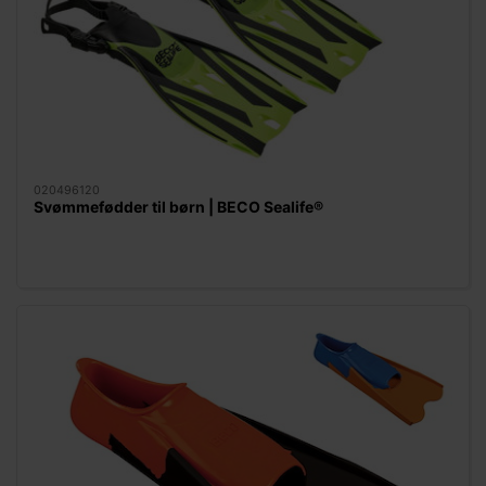
020496120
Svømmefødder til børn | BECO Sealife®