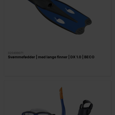
020499071
Svømmefødder | med lange finner | DX 1.0 | BECO