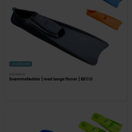
LAGERVARE
02049910
Svømmefødder | med lange finner | BECO