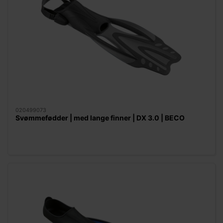
020499073
Svømmefødder | med lange finner | DX 3.0 | BECO