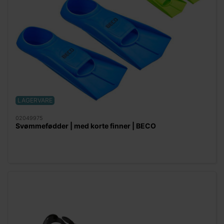
LAGERVARE
02049975
Svømmefødder | med korte finner | BECO