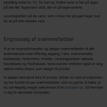
bestilling inden kl. 11). Du kan se, hvilke varer vi har på lager,
på det lille ”lagervare”-skilt, der er på lagervarerne.
Leveringstiden på de varer, som vi ikke har på eget lager, kan
du se på den enkelte vare.
Engrossalg af svømmefødder
Vi er en engrosforhandler og sælger svømmefødder til alle
svømmebade med offentlig adgang, f.eks. svømmehaller,
badelande, feriecentre, hoteller, campingpladser, søbade,
havnebade og friluftsbade. Vores kunder omfatter også en lang
række online shops, som sælger til private.
Vi sælger desværre ikke til private. Sidder du som privatperson
og har fundet et par svømmefødder, som du gerne vil købe, er
du selvfølgelig meget velkommen til at
kontakte os
. Så henviser
vi dig til nærmeste forhandler.