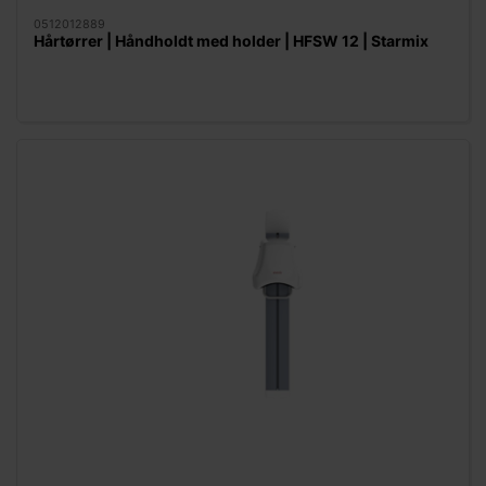
0512012889
Hårtørrer | Håndholdt med holder | HFSW 12 | Starmix