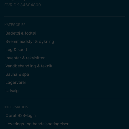
CVR DK-34604800
KATEGORIER
Badetøj & fodtøj
Svømmeudstyr & dykning
Leg & sport
Inventar & rekvisitter
Vandbehandling & teknik
Sauna & spa
Lagervarer
Udsalg
INFORMATION
Opret B2B-login
Leverings- og handelsbetingelser