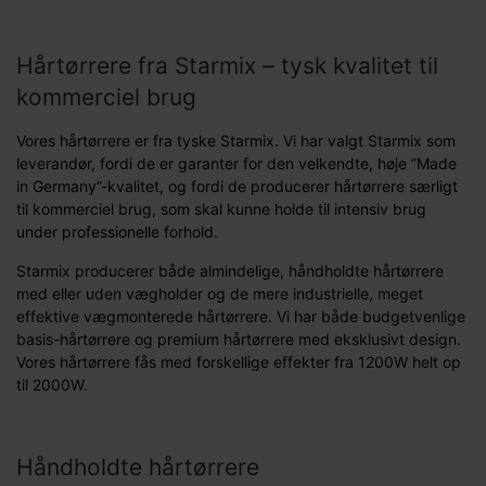
Hårtørrere fra Starmix – tysk kvalitet til
kommerciel brug
Vores hårtørrere er fra tyske Starmix. Vi har valgt Starmix som
leverandør, fordi de er garanter for den velkendte, høje ”Made
in Germany”-kvalitet, og fordi de producerer hårtørrere særligt
til kommerciel brug, som skal kunne holde til intensiv brug
under professionelle forhold.
Starmix producerer både almindelige, håndholdte hårtørrere
med eller uden vægholder og de mere industrielle, meget
effektive vægmonterede hårtørrere. Vi har både budgetvenlige
basis-hårtørrere og premium hårtørrere med eksklusivt design.
Vores hårtørrere fås med forskellige effekter fra 1200W helt op
til 2000W.
Håndholdte hårtørrere