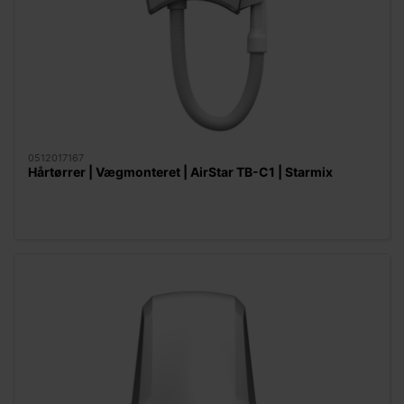
0512017167
Hårtørrer | Vægmonteret | AirStar TB-C1 | Starmix