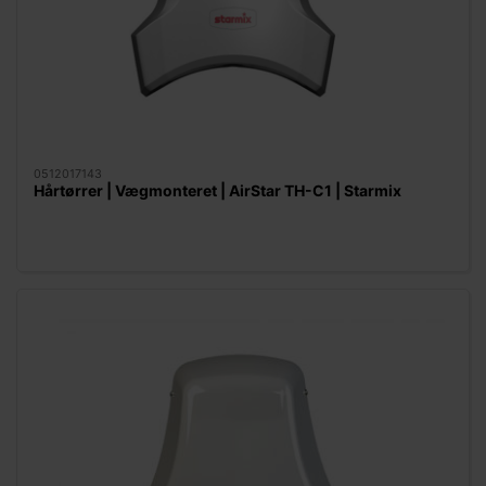
0512017143
Hårtørrer | Vægmonteret | AirStar TH-C1 | Starmix