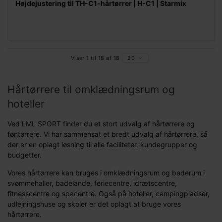
Højdejustering til TH-C1-hårtørrer | H-C1 | Starmix
Viser 1 til 18 af 18
20
Hårtørrere til omklædningsrum og
hoteller
Ved LML SPORT finder du et stort udvalg af hårtørrere og
føntørrere. Vi har sammensat et bredt udvalg af hårtørrere, så
der er en oplagt løsning til alle faciliteter, kundegrupper og
budgetter.
Vores hårtørrere kan bruges i omklædningsrum og baderum i
svømmehaller, badelande, feriecentre, idrætscentre,
fitnesscentre og spacentre. Også på hoteller, campingpladser,
udlejningshuse og skoler er det oplagt at bruge vores
hårtørrere.