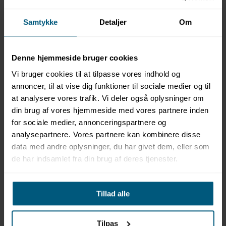
Samtykke
Detaljer
Om
0512012933
Hårtørrer | Håndholdt med holder | HFTW 12 | Starmix
Denne hjemmeside bruger cookies
Vi bruger cookies til at tilpasse vores indhold og
annoncer, til at vise dig funktioner til sociale medier og til
at analysere vores trafik. Vi deler også oplysninger om
din brug af vores hjemmeside med vores partnere inden
for sociale medier, annonceringspartnere og
analysepartnere. Vores partnere kan kombinere disse
data med andre oplysninger, du har givet dem, eller som
de har indsamlet fra din brug af deres tjenester.
Tillad alle
Tilpas