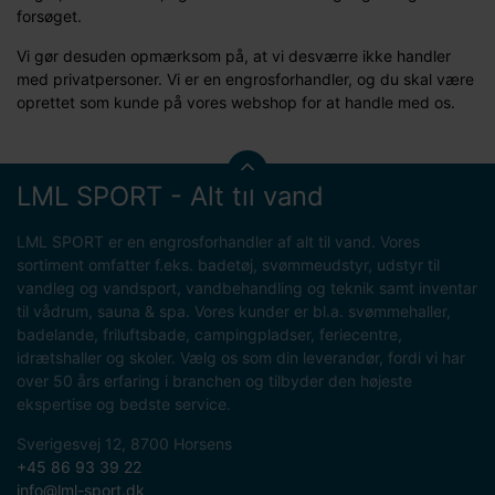
forsøget.
Vi gør desuden opmærksom på, at vi desværre ikke handler
med privatpersoner. Vi er en engrosforhandler, og du skal være
oprettet som kunde på vores webshop for at handle med os.
LML SPORT - Alt til vand
LML SPORT er en engrosforhandler af alt til vand. Vores
sortiment omfatter f.eks. badetøj, svømmeudstyr, udstyr til
vandleg og vandsport, vandbehandling og teknik samt inventar
til vådrum, sauna & spa. Vores kunder er bl.a. svømmehaller,
badelande, friluftsbade, campingpladser, feriecentre,
idrætshaller og skoler. Vælg os som din leverandør, fordi vi har
over 50 års erfaring i branchen og tilbyder den højeste
ekspertise og bedste service.
Sverigesvej 12, 8700 Horsens
+45 86 93 39 22
info@lml-sport.dk