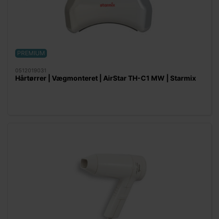
PREMIUM
0512019031
Hårtørrer | Vægmonteret | AirStar TH-C1 MW | Starmix