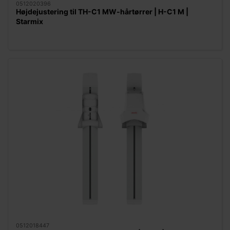
0512020396
Højdejustering til TH-C1 MW-hårtørrer | H-C1 M |
Starmix
0512018447