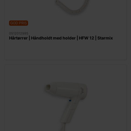
GOD PRIS
0512012995
Hårtørrer | Håndholdt med holder | HFW 12 | Starmix