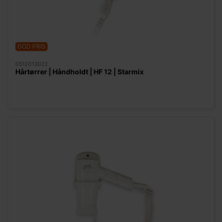
GOD PRIS
0512013022
Hårtørrer | Håndholdt | HF 12 | Starmix