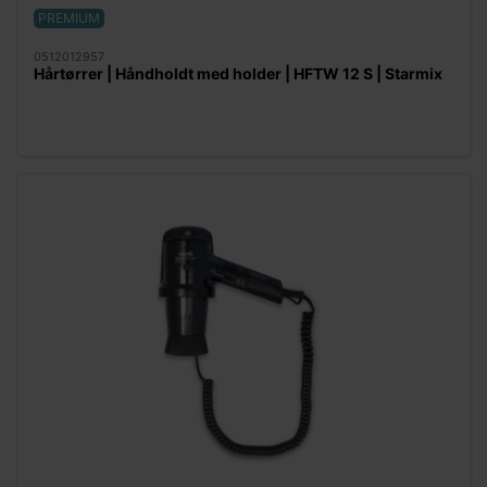
PREMIUM
0512012957
Hårtørrer | Håndholdt med holder | HFTW 12 S | Starmix