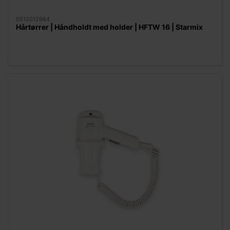
0512012964
Hårtørrer | Håndholdt med holder | HFTW 16 | Starmix