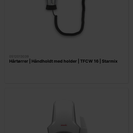
0512013039
Hårtørrer | Håndholdt med holder | TFCW 16 | Starmix