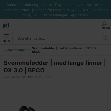
Grundet opdatering af vores IT-system kan vi desværre ikke
behandle ordrer i perioden fra torsdag d. 6/8 kl. 16.00 til tirsdag
d. 11/8 kl. 8.00. Vi beklager ulejligheden.
LOG IND
MENU
Svømmefødder | med lange finner | DX 3.0 |
Svømmefødder
BECO
Svømmefødder | med lange finner |
DX 3.0 | BECO
Varenummer:
020499073-11-36-37