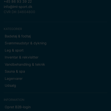
+45 86 93 39 22
info@lml-sport.dk
CVR DK-34604800
KATEGORIER
Badetøj & fodtøj
Svømmeudstyr & dykning
Leg & sport
Inventar & rekvisitter
Vandbehandling & teknik
Sauna & spa
Lagervarer
Udsalg
INFORMATION
Opret B2B-login