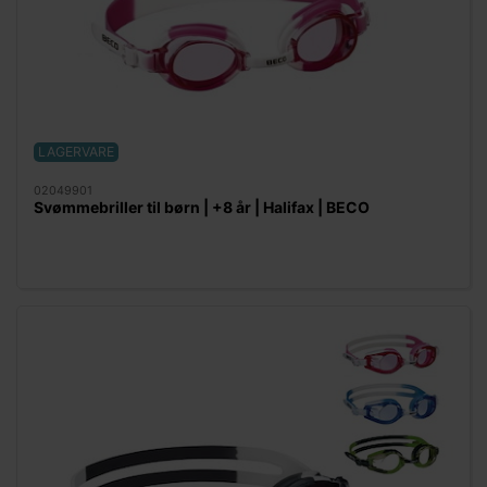
LAGERVARE
02049901
Svømmebriller til børn | +8 år | Halifax | BECO