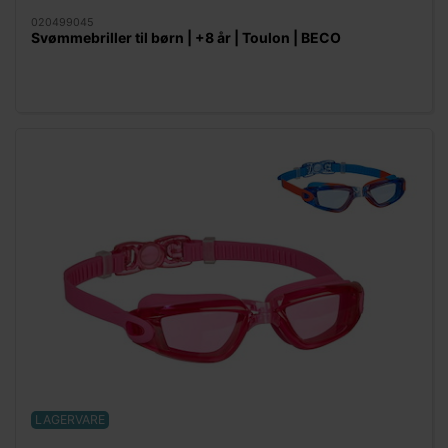
020499045
Svømmebriller til børn | +8 år | Toulon | BECO
LAGERVARE