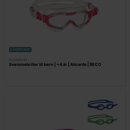
LAGERVARE
020499028
Svømmebriller til børn | +4 år | Alicante | BECO