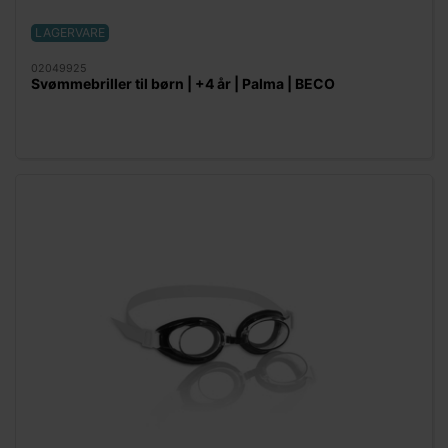
LAGERVARE
02049925
Svømmebriller til børn | +4 år | Palma | BECO