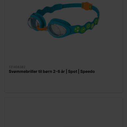
131408382
Svømmebriller til børn 2-6 år | Spot | Speedo