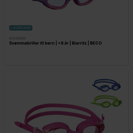
LAGERVARE
02049930
Svømmebriller til børn | +8 år | Biarritz | BECO