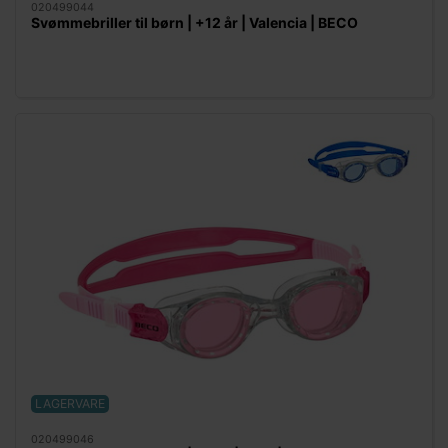
020499044
Svømmebriller til børn | +12 år | Valencia | BECO
LAGERVARE
020499046