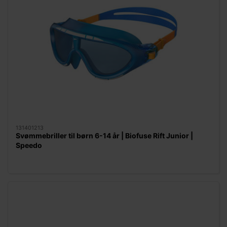
131401213
Svømmebriller til børn 6-14 år | Biofuse Rift Junior |
Speedo