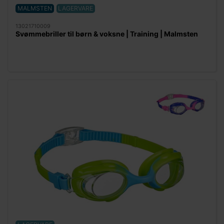
MALMSTEN
LAGERVARE
13021710009
Svømmebriller til børn & voksne | Training | Malmsten