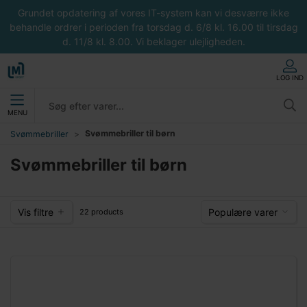
Grundet opdatering af vores IT-system kan vi desværre ikke
behandle ordrer i perioden fra torsdag d. 6/8 kl. 16.00 til tirsdag
d. 11/8 kl. 8.00. Vi beklager ulejligheden.
LOG IND
MENU
Svømmebriller til børn
Svømmebriller
Svømmebriller til børn
Vis filtre
Populære varer
22 products