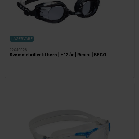
LAGERVARE
02049926
Svømmebriller til børn | +12 år | Rimini | BECO