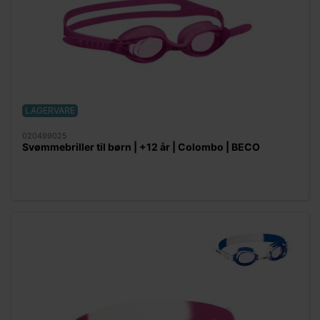
LAGERVARE
020499025
Svømmebriller til børn | +12 år | Colombo | BECO