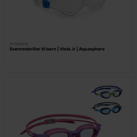
0117MS508
Svømmebriller til børn | Vista Jr | Aquasphere