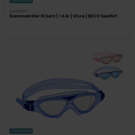
LAGERVARE
020499047
Svømmebriller til børn | +4 år | Vince | BECO Sealife®
LAGERVARE