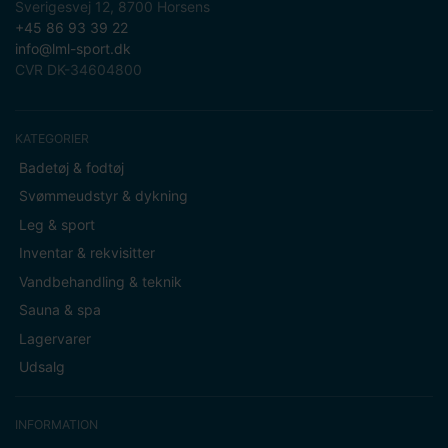
Sverigesvej 12, 8700 Horsens
+45 86 93 39 22
info@lml-sport.dk
CVR DK-34604800
KATEGORIER
Badetøj & fodtøj
Svømmeudstyr & dykning
Leg & sport
Inventar & rekvisitter
Vandbehandling & teknik
Sauna & spa
Lagervarer
Udsalg
INFORMATION