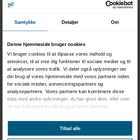
LAGERVARE
Samtykke
Detaljer
Om
02049927
Svømmebriller til børn | +8 år | Acapulco | BECO
Denne hjemmeside bruger cookies
Vi bruger cookies til at tilpasse vores indhold og
annoncer, til at vise dig funktioner til sociale medier og til
at analysere vores trafik. Vi deler også oplysninger om
din brug af vores hjemmeside med vores partnere inden
for sociale medier, annonceringspartnere og
analysepartnere. Vores partnere kan kombinere disse
data med andre oplysninger, du har givet dem, eller som
de har indsamlet fra din brug af deres tjenester.
Tillad alle