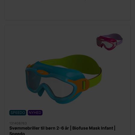
SPEEDO
NYHED
131408763
Svømmebriller til børn 2-6 år | Biofuse Mask Infant |
Speedo