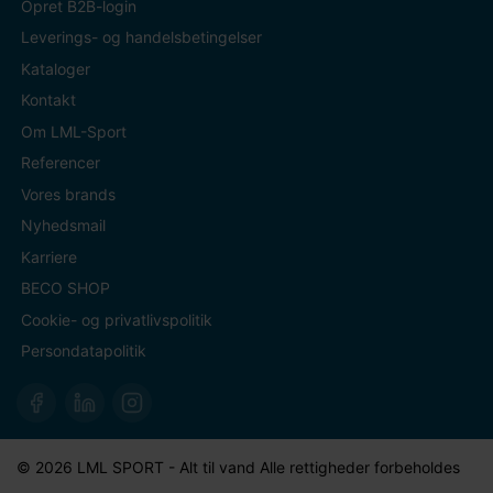
Opret B2B-login
Leverings- og handelsbetingelser
Kataloger
Kontakt
Om LML-Sport
Referencer
Vores brands
Nyhedsmail
Karriere
BECO SHOP
Cookie- og privatlivspolitik
Persondatapolitik
© 2026 LML SPORT - Alt til vand Alle rettigheder forbeholdes