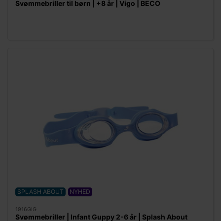
Svømmebriller til børn | +8 år | Vigo | BECO
SPLASH ABOUT
NYHED
1916GIG
Svømmebriller | Infant Guppy 2-6 år | Splash About