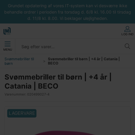
Grundet opdatering af vores IT-system kan vi desværre ikke
behandle ordrer i perioden fra torsdag d. 6/8 kl. 16.00 til tirsdag
d. 11/8 kl. 8.00. Vi beklager ulejligheden.
LOG IND
MENU
Svømmebriller til
Svømmebriller til børn | +4 år | Catania |
BECO
børn
Svømmebriller til børn | +4 år |
Catania | BECO
Varenummer:
020499027-4
LAGERVARE