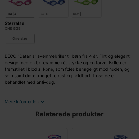
Pink | 4
Blå | 6
Grøn | 8
Størrelse:
ONE SIZE
One size
BECO ”Catania” svømmebriller til børn fra 4 år. Fint og elegant
design med en brilleramme i ét stykke og én farve. Brillen er
fremstillet i blød silikone, som føles behageligt mod huden, og
som samtidig er meget robust og holdbart. Linserne er
behandlet med anti-dug.
Mere information
Relaterede produkter