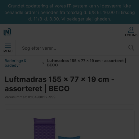
Grundet opdatering af vores IT-system kan vi desværre ikke
behandle ordrer i perioden fra torsdag d. 6/8 kl. 16.00 til tirsdag
d. 11/8 kl. 8.00. Vi beklager ulejligheden.
LOG IND
MENU
Baderinge &
Luftmadras 155 x 77 x 19 cm - assorteret |
BECO
badedyr
Luftmadras 155 x 77 x 19 cm -
assorteret | BECO
Varenummer:
020498032-999