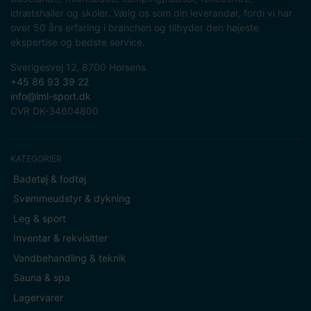
idrætshaller og skoler. Vælg os som din leverandør, fordi vi har
over 50 års erfaring i branchen og tilbyder den højeste
ekspertise og bedste service.
Sverigesvej 12, 8700 Horsens
+45 86 93 39 22
info@lml-sport.dk
CVR DK-34604800
KATEGORIER
Badetøj & fodtøj
Svømmeudstyr & dykning
Leg & sport
Inventar & rekvisitter
Vandbehandling & teknik
Sauna & spa
Lagervarer