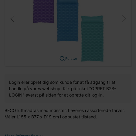
Forstør
Login eller opret dig som kunde for at få adgang til at
handle på vores webshop. Klik på linket "OPRET B2B-
LOGIN" øverst på siden for at oprette dit log-in.
BECO luftmadras med mønster. Leveres i assorterede farver.
Måler L155 x B77 x D19 cm i oppustet tilstand.
Mere information