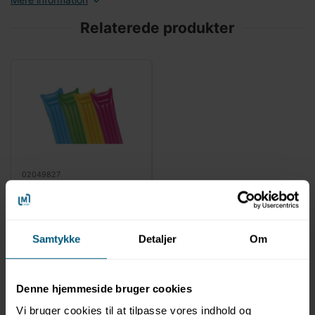
Relaterede produkter
02049827
Luftmadras 170 x 54 x
15 cm - assorteret |
BECO
Samtykke
Detaljer
Om
Denne hjemmeside bruger cookies
Vi bruger cookies til at tilpasse vores indhold og