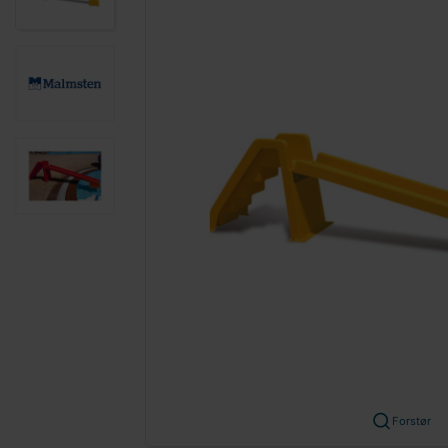
Forstør