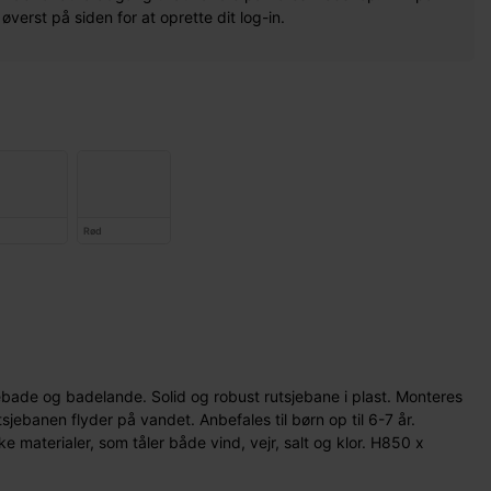
erst på siden for at oprette dit log-in.
Rød
bade og badelande. Solid og robust rutsjebane i plast. Monteres
jebanen flyder på vandet. Anbefales til børn op til 6-7 år.
ke materialer, som tåler både vind, vejr, salt og klor. H850 x