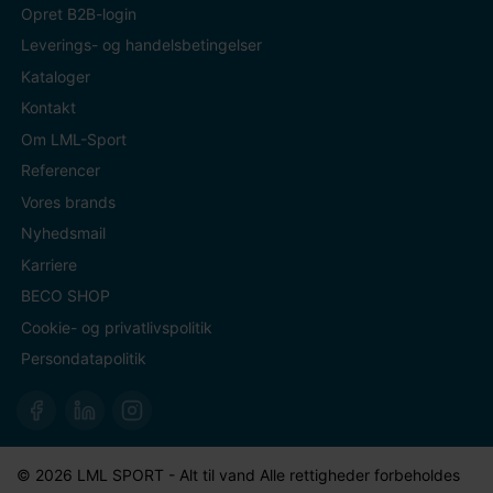
Opret B2B-login
Leverings- og handelsbetingelser
Kataloger
Kontakt
Om LML-Sport
Referencer
Vores brands
Nyhedsmail
Karriere
BECO SHOP
Cookie- og privatlivspolitik
Persondatapolitik
© 2026 LML SPORT - Alt til vand Alle rettigheder forbeholdes