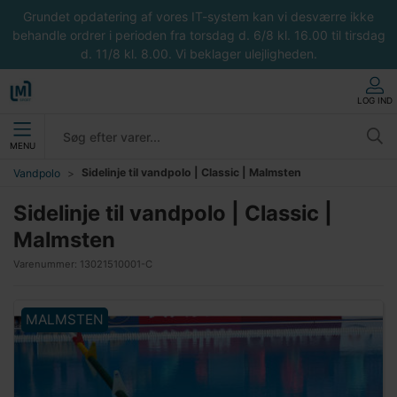
Grundet opdatering af vores IT-system kan vi desværre ikke
behandle ordrer i perioden fra torsdag d. 6/8 kl. 16.00 til tirsdag
d. 11/8 kl. 8.00. Vi beklager ulejligheden.
LOG IND
MENU
Sidelinje til vandpolo | Classic | Malmsten
Vandpolo
Sidelinje til vandpolo | Classic |
Malmsten
Varenummer:
13021510001-C
MALMSTEN