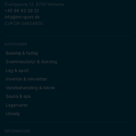
Sverigesvej 12, 8700 Horsens
+45 86 93 39 22
info@lml-sport.dk
CVR DK-34604800
KATEGORIER
Badetøj & fodtøj
Svømmeudstyr & dykning
Leg & sport
Inventar & rekvisitter
Vandbehandling & teknik
Sauna & spa
Lagervarer
Udsalg
INFORMATION