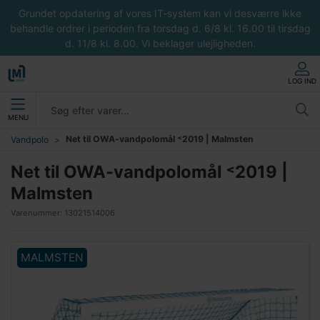
Grundet opdatering af vores IT-system kan vi desværre ikke
behandle ordrer i perioden fra torsdag d. 6/8 kl. 16.00 til tirsdag
d. 11/8 kl. 8.00. Vi beklager ulejligheden.
LOG IND
MENU
Net til OWA-vandpolomål ˂2019 | Malmsten
Vandpolo
Net til OWA-vandpolomål ˂2019 |
Malmsten
Varenummer:
13021514006
MALMSTEN