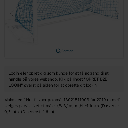
Forstør
Login eller opret dig som kunde for at få adgang til at
handle på vores webshop. Klik på linket "OPRET B2B-
LOGIN" øverst på siden for at oprette dit log-in.
Malmsten ” Net til vandpolomål 13021511003 før 2019 model”
sælges parvis. Nettet måler (B: 3,1m) x (H: -1,1m) x (D øverst:
0,2 m) x (D nederst: 1,6 m)