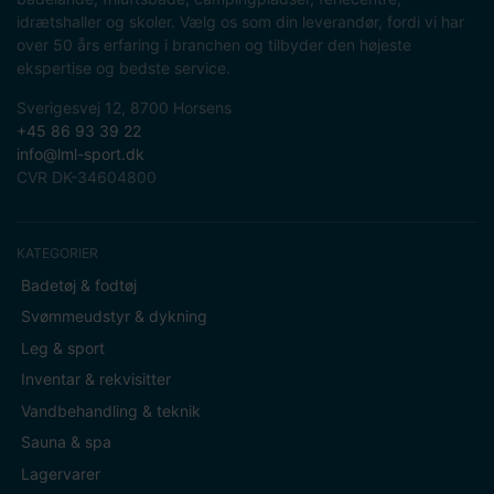
idrætshaller og skoler. Vælg os som din leverandør, fordi vi har
over 50 års erfaring i branchen og tilbyder den højeste
ekspertise og bedste service.
Sverigesvej 12, 8700 Horsens
+45 86 93 39 22
info@lml-sport.dk
CVR DK-34604800
KATEGORIER
Badetøj & fodtøj
Svømmeudstyr & dykning
Leg & sport
Inventar & rekvisitter
Vandbehandling & teknik
Sauna & spa
Lagervarer