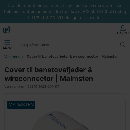
Grundet opdatering af vores IT-system kan vi desværre ikke
behandle ordrer i perioden fra torsdag d. 6/8 kl. 16.00 til tirsdag
d. 11/8 kl. 8.00. Vi beklager ulejligheden.
LOG IND
MENU
Cover til banetovsfjeder & wireconnector | Malmsten
Vandpolo
Cover til banetovsfjeder &
wireconnector | Malmsten
Varenummer:
13021011023-001-171
MALMSTEN