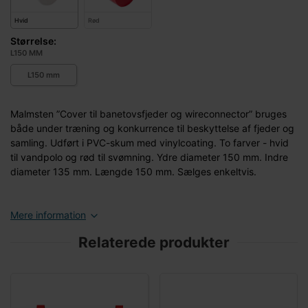
Hvid
Rød
Størrelse:
L150 MM
L150 mm
Malmsten ”Cover til banetovsfjeder og wireconnector” bruges
både under træning og konkurrence til beskyttelse af fjeder og
samling. Udført i PVC-skum med vinylcoating. To farver - hvid
til vandpolo og rød til svømning. Ydre diameter 150 mm. Indre
diameter 135 mm. Længde 150 mm. Sælges enkeltvis.
Mere information
Relaterede produkter