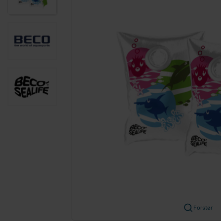
Forstør