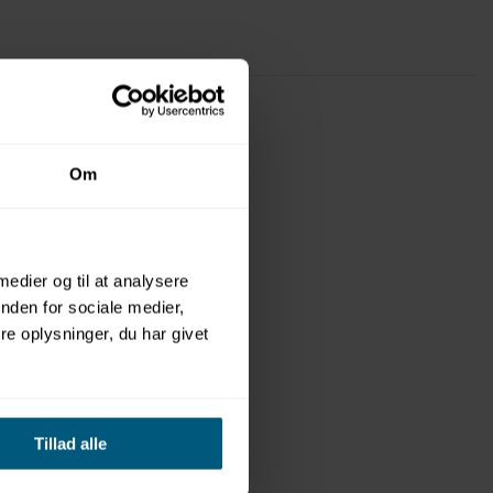
Om
 medier og til at analysere
nden for sociale medier,
e oplysninger, du har givet
Tillad alle