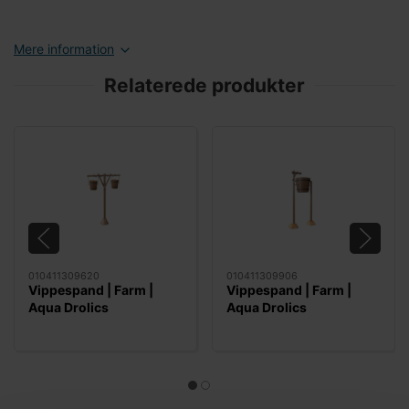
Mere information
Relaterede produkter
010411309620
010411309906
Vippespand | Farm |
Vippespand | Farm |
Aqua Drolics
Aqua Drolics