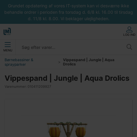
Grundet opdatering af vores IT-system kan vi desværre ikke
behandle ordrer i perioden fra torsdag d. 6/8 kl. 16.00 til tirsdag
d. 11/8 kl. 8.00. Vi beklager ulejligheden.
LOG IND
MENU
Børnebassiner &
Vippespand | Jungle | Aqua
Drolics
sprayparker
Vippespand | Jungle | Aqua Drolics
Varenummer:
010411209927