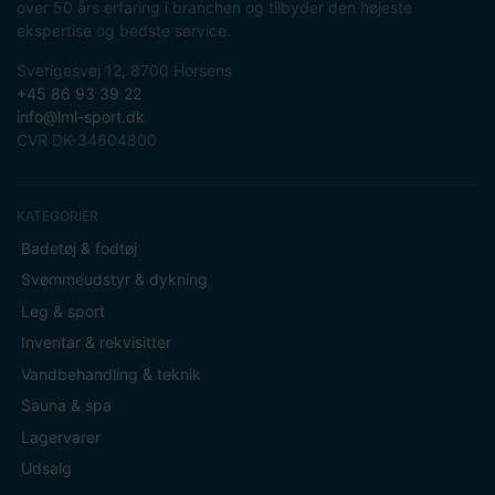
over 50 års erfaring i branchen og tilbyder den højeste
ekspertise og bedste service.
Sverigesvej 12, 8700 Horsens
+45 86 93 39 22
info@lml-sport.dk
CVR DK-34604800
KATEGORIER
Badetøj & fodtøj
Svømmeudstyr & dykning
Leg & sport
Inventar & rekvisitter
Vandbehandling & teknik
Sauna & spa
Lagervarer
Udsalg