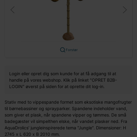
Forstør
Login eller opret dig som kunde for at få adgang til at
handle på vores webshop. Klik på linket "OPRET B2B-
LOGIN" øverst på siden for at oprette dit log-in.
Stativ med to vippespande formet som eksotiske mangofrugter
til børnebassiner og sprayparker. Spandene indeholder vand,
som giver et plask, når spandene vipper og tømmes. De små
badegæster vil simpelthen elske, når vandet plasker ned. Fra
AquaDrolics' jungleinspirerede tema "Jungle". Dimensioner: H
2745 x L 620 x B 2010 mm.