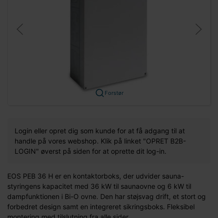
Forstør
Login eller opret dig som kunde for at få adgang til at
handle på vores webshop. Klik på linket "OPRET B2B-
LOGIN" øverst på siden for at oprette dit log-in.
EOS PEB 36 H er en kontaktorboks, der udvider sauna-
styringens kapacitet med 36 kW til saunaovne og 6 kW til
dampfunktionen i Bi-O ovne. Den har støjsvag drift, et stort og
forbedret design samt en integreret sikringsboks. Fleksibel
montering med tilslutning fra alle sider.