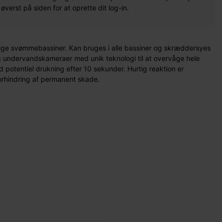
erst på siden for at oprette dit log-in.
tlige svømmebassiner. Kan bruges i alle bassiner og skræddersyes
t- og undervandskameraer med unik teknologi til at overvåge hele
 potentiel drukning efter 10 sekunder. Hurtig reaktion er
forhindring af permanent skade.