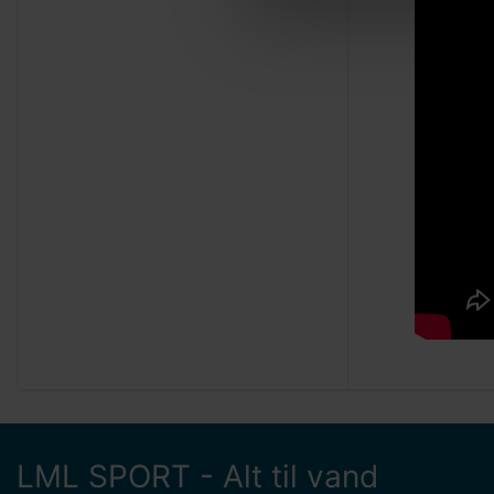
LML SPORT - Alt til vand