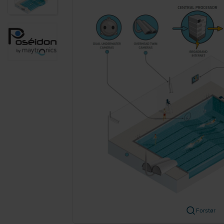
Forstør