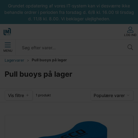
Grundet opdatering af vores IT-system kan vi desværre ikke
behandle ordrer i perioden fra torsdag d. 6/8 kl. 16.00 til tirsdag
d. 11/8 kl. 8.00. Vi beklager ulejligheden.
LOG IND
MENU
Pull buoys på lager
Lagervarer
Pull buoys på lager
Vis filtre
Populære varer
1 produkt