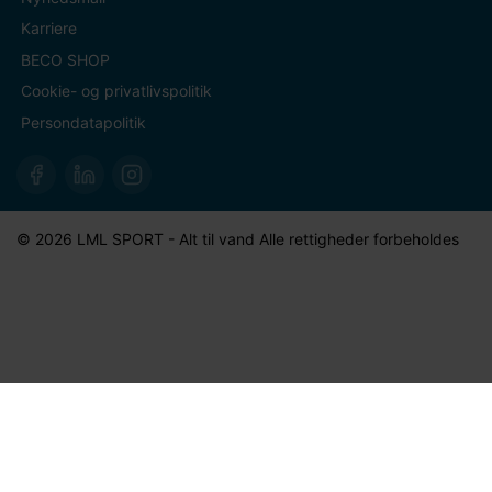
Karriere
BECO SHOP
Cookie- og privatlivspolitik
Persondatapolitik
© 2026 LML SPORT - Alt til vand Alle rettigheder forbeholdes