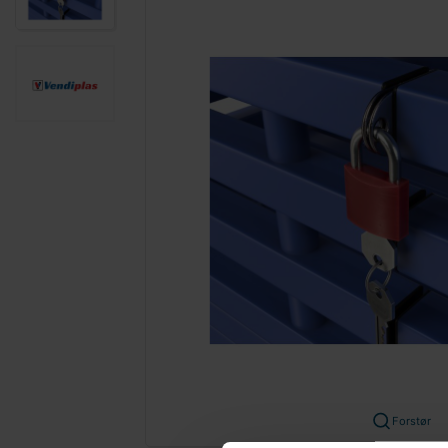
Forstør