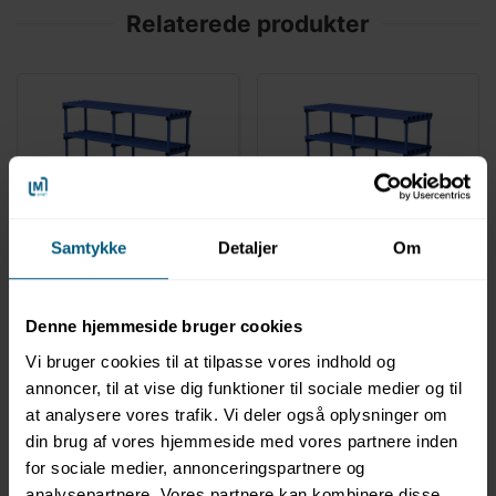
Relaterede produkter
VENDIPLAS
VENDIPLAS
Samtykke
Detaljer
Om
2216S2000-500L4
2216S2000-600L4
Reol 200 x 50 x 153 cm
Reol 200 x 60 x 153 cm
| S2000/500L4 |
| S2000/600L4 |
Vendiplas
Vendiplas
Denne hjemmeside bruger cookies
Vi bruger cookies til at tilpasse vores indhold og
annoncer, til at vise dig funktioner til sociale medier og til
at analysere vores trafik. Vi deler også oplysninger om
din brug af vores hjemmeside med vores partnere inden
for sociale medier, annonceringspartnere og
analysepartnere. Vores partnere kan kombinere disse