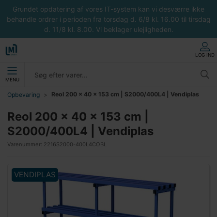
Grundet opdatering af vores IT-system kan vi desværre ikke
behandle ordrer i perioden fra torsdag d. 6/8 kl. 16.00 til tirsdag
d. 11/8 kl. 8.00. Vi beklager ulejligheden.
LOG IND
MENU
Reol 200 x 40 x 153 cm | S2000/400L4 | Vendiplas
Opbevaring
Reol 200 x 40 x 153 cm |
S2000/400L4 | Vendiplas
Varenummer:
2216S2000-400L4COBL
VENDIPLAS