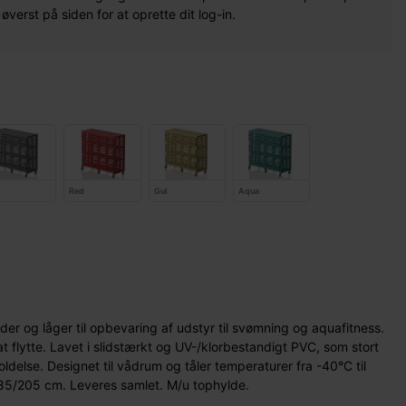
erst på siden for at oprette dit log-in.
Red
Gul
Aqua
r og låger til opbevaring af udstyr til svømning og aquafitness.
 flytte. Lavet i slidstærkt og UV-/klorbestandigt PVC, som stort
delse. Designet til vådrum og tåler temperaturer fra -40°C til
85/205 cm. Leveres samlet. M/u tophylde.