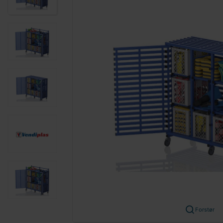
Forstør