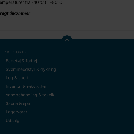
temperaturer fra -40°C til +80°C
ragt tilkommer
KATEGORIER
Badetøj & fodtøj
Svømmeudstyr & dykning
Leg & sport
Inventar & rekvisitter
Vandbehandling & teknik
Sauna & spa
Lagervarer
Udsalg