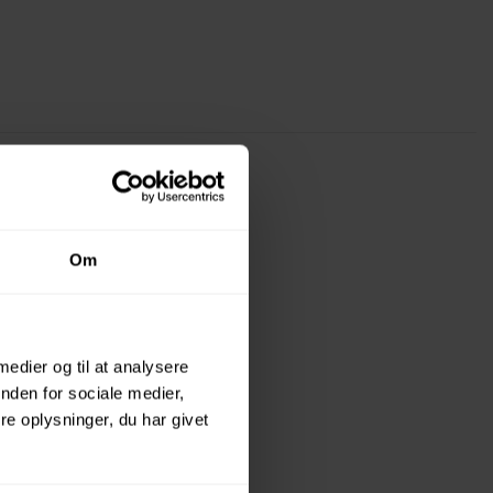
Om
 medier og til at analysere
nden for sociale medier,
e oplysninger, du har givet