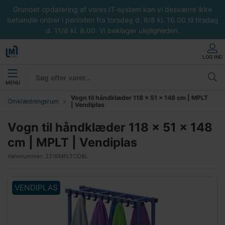
Grundet opdatering af vores IT-system kan vi desværre ikke
behandle ordrer i perioden fra torsdag d. 6/8 kl. 16.00 til tirsdag
d. 11/8 kl. 8.00. Vi beklager ulejligheden.
LOG IND
MENU
Vogn til håndklæder 118 x 51 x 148 cm | MPLT
Omklædningsrum
| Vendiplas
Vogn til håndklæder 118 x 51 x 148
cm | MPLT | Vendiplas
Varenummer:
2216MPLTCOBL
VENDIPLAS