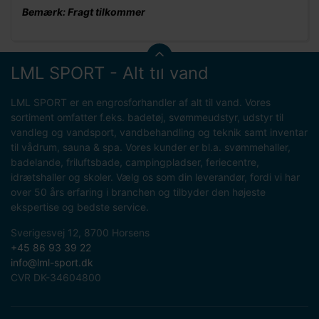
Bemærk: Fragt tilkommer
LML SPORT - Alt til vand
LML SPORT er en engrosforhandler af alt til vand. Vores
sortiment omfatter f.eks. badetøj, svømmeudstyr, udstyr til
vandleg og vandsport, vandbehandling og teknik samt inventar
til vådrum, sauna & spa. Vores kunder er bl.a. svømmehaller,
badelande, friluftsbade, campingpladser, feriecentre,
idrætshaller og skoler. Vælg os som din leverandør, fordi vi har
over 50 års erfaring i branchen og tilbyder den højeste
ekspertise og bedste service.
Sverigesvej 12, 8700 Horsens
+45 86 93 39 22
info@lml-sport.dk
CVR DK-34604800