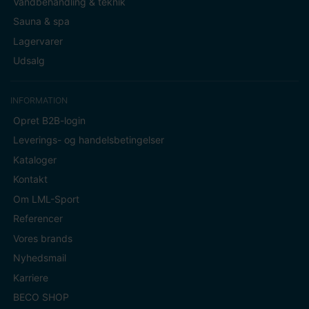
Vandbehandling & teknik
Sauna & spa
Lagervarer
Udsalg
INFORMATION
Opret B2B-login
Leverings- og handelsbetingelser
Kataloger
Kontakt
Om LML-Sport
Referencer
Vores brands
Nyhedsmail
Karriere
BECO SHOP