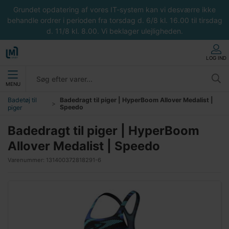
Grundet opdatering af vores IT-system kan vi desværre ikke
behandle ordrer i perioden fra torsdag d. 6/8 kl. 16.00 til tirsdag
d. 11/8 kl. 8.00. Vi beklager ulejligheden.
LOG IND
MENU
Badetøj til
Badedragt til piger | HyperBoom Allover Medalist |
Speedo
piger
Badedragt til piger | HyperBoom
Allover Medalist | Speedo
Varenummer:
131400372818291-6