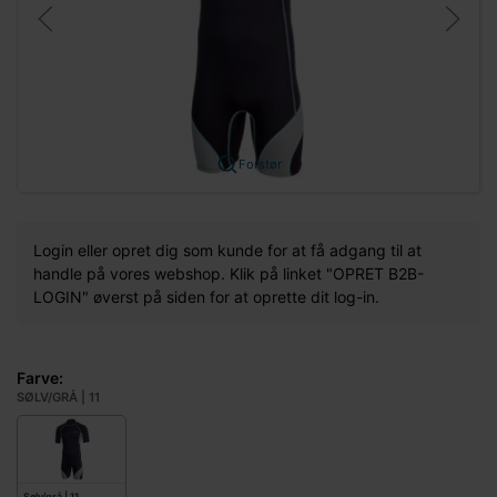
Forstør
Login eller opret dig som kunde for at få adgang til at
handle på vores webshop. Klik på linket "OPRET B2B-
LOGIN" øverst på siden for at oprette dit log-in.
Farve:
SØLV/GRÅ | 11
Sølv/grå | 11