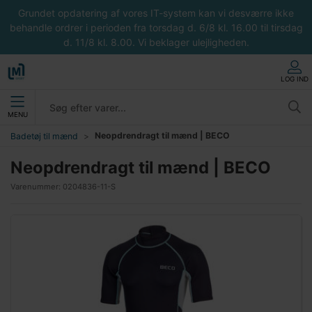
Grundet opdatering af vores IT-system kan vi desværre ikke
behandle ordrer i perioden fra torsdag d. 6/8 kl. 16.00 til tirsdag
d. 11/8 kl. 8.00. Vi beklager ulejligheden.
LOG IND
MENU
Neopdrendragt til mænd | BECO
Badetøj til mænd
Neopdrendragt til mænd | BECO
Varenummer:
0204836-11-S