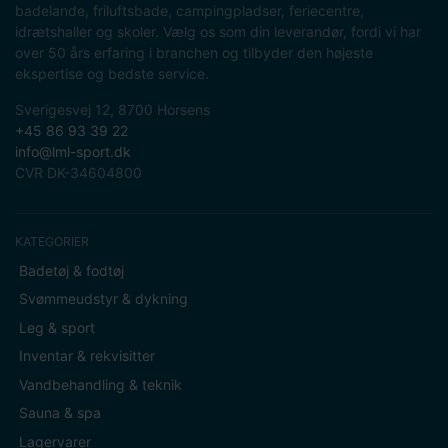
badelande, friluftsbade, campingpladser, feriecentre,
idrætshaller og skoler. Vælg os som din leverandør, fordi vi har
over 50 års erfaring i branchen og tilbyder den højeste
ekspertise og bedste service.
Sverigesvej 12, 8700 Horsens
+45 86 93 39 22
info@lml-sport.dk
CVR DK-34604800
KATEGORIER
Badetøj & fodtøj
Svømmeudstyr & dykning
Leg & sport
Inventar & rekvisitter
Vandbehandling & teknik
Sauna & spa
Lagervarer