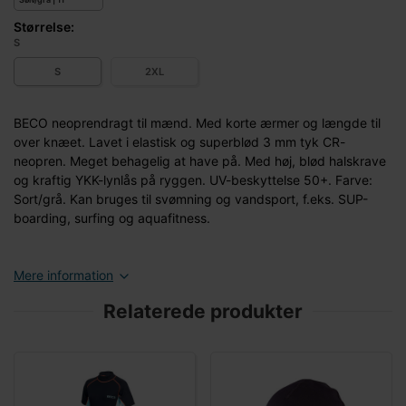
Størrelse:
S
S
2XL
BECO neoprendragt til mænd. Med korte ærmer og længde til
over knæet. Lavet i elastisk og superblød 3 mm tyk CR-
neopren. Meget behagelig at have på. Med høj, blød halskrave
og kraftig YKK-lynlås på ryggen. UV-beskyttelse 50+. Farve:
Sort/grå. Kan bruges til svømning og vandsport, f.eks. SUP-
boarding, surfing og aquafitness.
Mere information
Relaterede produkter