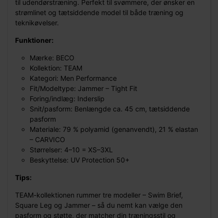
til udendørstræning. Perfekt til svømmere, der ønsker en
strømlinet og tætsiddende model til både træning og
teknikøvelser.
Funktioner:
Mærke: BECO
Kollektion: TEAM
Kategori: Men Performance
Fit/Modeltype: Jammer – Tight Fit
Foring/indlæg: Inderslip
Snit/pasform: Benlængde ca. 45 cm, tætsiddende
pasform
Materiale: 79 % polyamid (genanvendt), 21 % elastan
– CARVICO
Størrelser: 4–10 = XS–3XL
Beskyttelse: UV Protection 50+
Tips:
TEAM-kollektionen rummer tre modeller – Swim Brief,
Square Leg og Jammer – så du nemt kan vælge den
pasform og støtte, der matcher din træningsstil og