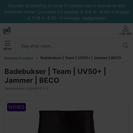
Grundet opdatering af vores IT-system kan vi desværre ikke
behandle ordrer i perioden fra torsdag d. 6/8 kl. 16.00 til tirsdag
d. 11/8 kl. 8.00. Vi beklager ulejligheden.
LOG IND
MENU
Badebukser | Team | UV50+ | Jammer | BECO
Badetøj til mænd
Badebukser | Team | UV50+ |
Jammer | BECO
Varenummer:
0204633-0-4
NYHED