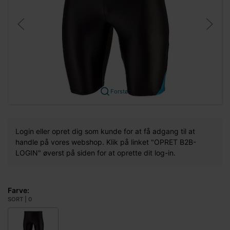
Forstør
Login eller opret dig som kunde for at få adgang til at
handle på vores webshop. Klik på linket "OPRET B2B-
LOGIN" øverst på siden for at oprette dit log-in.
Farve:
SORT | 0