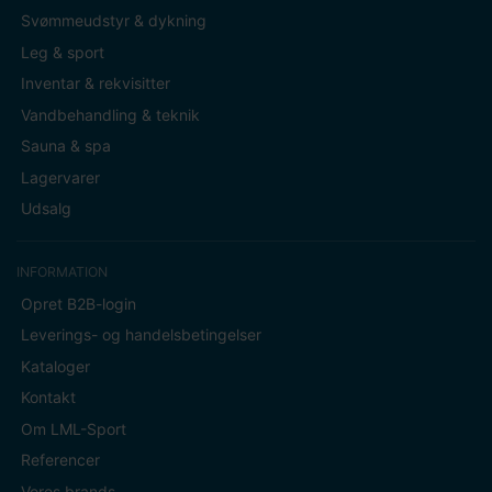
Svømmeudstyr & dykning
Leg & sport
Inventar & rekvisitter
Vandbehandling & teknik
Sauna & spa
Lagervarer
Udsalg
INFORMATION
Opret B2B-login
Leverings- og handelsbetingelser
Kataloger
Kontakt
Om LML-Sport
Referencer
Vores brands