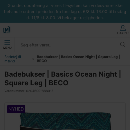
Grundet opdatering af vores IT-system kan vi desværre ikke
behandle ordrer i perioden fra torsdag d. 6/8 kl. 16.00 til tirsdag
d. 11/8 kl. 8.00. Vi beklager ulejligheden.
LOG IND
MENU
Badetøj til
Badebukser | Basics Ocean Night | Square Leg |
BECO
mænd
Badebukser | Basics Ocean Night |
Square Leg | BECO
Varenummer:
0204609-8880-5
NYHED