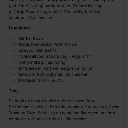
god fleksibilitet og hurtig tørretid. En funktionel og
pålidelig Square Leg-model i Ocean Night-seriens
karakteristiske mønster.
Funktioner:
Mærke: BECO
Model: Men Basics Performance
Kategori: Men Basics
Fit/Modeltype: Square Leg – Regular Fit
Foring/indlæg: Fuld foring
Snit/pasform: Kort benlængde ca. 25 cm
Materiale: 80% polyamid, 20% elastan
Størrelser: 5–10 = S–3XL
Tips:
Se også de mange andre modeller i Men Basics
Performance-serien – herunder Jammer, Square Leg, Swim
Trunk og Swim Brief – så du nemt kan finde den pasform
og støtte, der passer bedst til din træning.