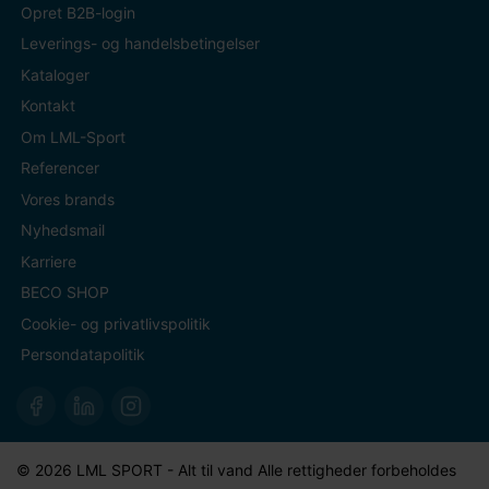
Opret B2B-login
Leverings- og handelsbetingelser
Kataloger
Kontakt
Om LML-Sport
Referencer
Vores brands
Nyhedsmail
Karriere
BECO SHOP
Cookie- og privatlivspolitik
Persondatapolitik
© 2026 LML SPORT - Alt til vand Alle rettigheder forbeholdes