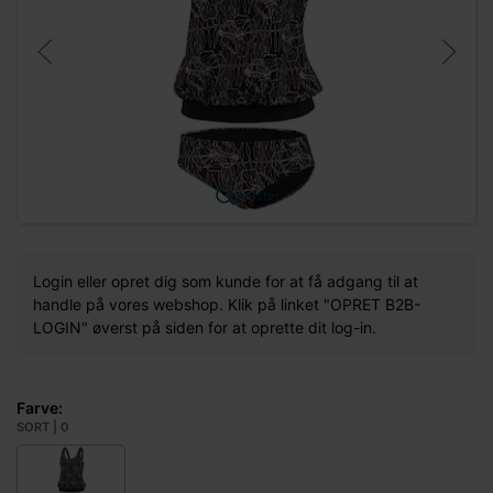
Forstør
Login eller opret dig som kunde for at få adgang til at
handle på vores webshop. Klik på linket "OPRET B2B-
LOGIN" øverst på siden for at oprette dit log-in.
Farve:
SORT | 0