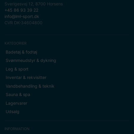
Sverigesvej 12, 8700 Horsens
+45 86 93 39 22
info@lml-sport.dk
CVR DK-34604800
KATEGORIER
Badetøj & fodtøj
Svømmeudstyr & dykning
Leg & sport
Inventar & rekvisitter
Vandbehandling & teknik
Sauna & spa
Lagervarer
Udsalg
INFORMATION