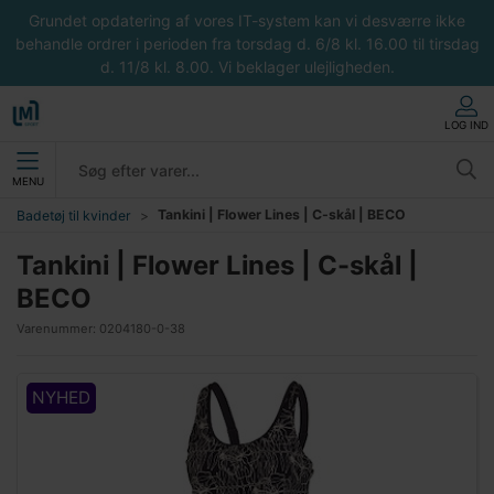
Grundet opdatering af vores IT-system kan vi desværre ikke
behandle ordrer i perioden fra torsdag d. 6/8 kl. 16.00 til tirsdag
d. 11/8 kl. 8.00. Vi beklager ulejligheden.
LOG IND
MENU
Tankini | Flower Lines | C-skål | BECO
Badetøj til kvinder
Tankini | Flower Lines | C-skål |
BECO
Varenummer:
0204180-0-38
NYHED