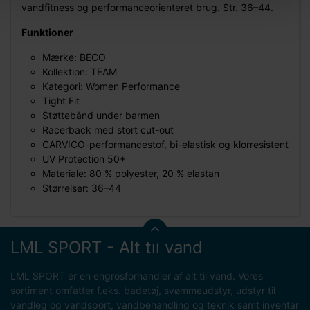
vandfitness og performanceorienteret brug. Str. 36–44.
Funktioner
Mærke: BECO
Kollektion: TEAM
Kategori: Women Performance
Tight Fit
Støttebånd under barmen
Racerback med stort cut-out
CARVICO-performancestof, bi-elastisk og klorresistent
UV Protection 50+
Materiale: 80 % polyester, 20 % elastan
Størrelser: 36–44
LML SPORT - Alt til vand
LML SPORT er en engrosforhandler af alt til vand. Vores
sortiment omfatter f.eks. badetøj, svømmeudstyr, udstyr til
vandleg og vandsport, vandbehandling og teknik samt inventar