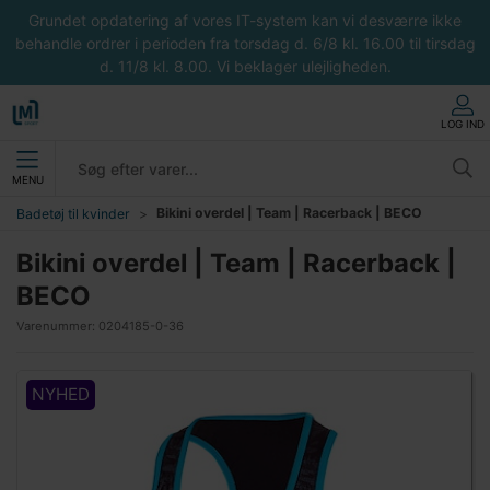
Grundet opdatering af vores IT-system kan vi desværre ikke
behandle ordrer i perioden fra torsdag d. 6/8 kl. 16.00 til tirsdag
d. 11/8 kl. 8.00. Vi beklager ulejligheden.
LOG IND
MENU
Bikini overdel | Team | Racerback | BECO
Badetøj til kvinder
Bikini overdel | Team | Racerback |
BECO
Varenummer:
0204185-0-36
NYHED