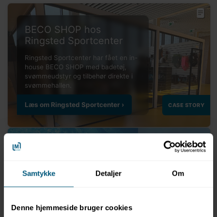
BECO SHOP hos
Ringsted Sportcenter
BECO
Samtykke
Detaljer
Om
Denne hjemmeside bruger cookies