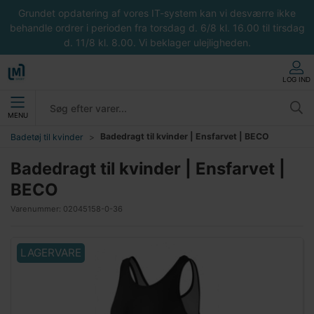
Grundet opdatering af vores IT-system kan vi desværre ikke
behandle ordrer i perioden fra torsdag d. 6/8 kl. 16.00 til tirsdag
d. 11/8 kl. 8.00. Vi beklager ulejligheden.
LOG IND
MENU
Badedragt til kvinder | Ensfarvet | BECO
Badetøj til kvinder
Badedragt til kvinder | Ensfarvet |
BECO
Varenummer:
02045158-0-36
LAGERVARE