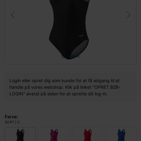
Forstør
Login eller opret dig som kunde for at få adgang til at
handle på vores webshop. Klik på linket "OPRET B2B-
LOGIN" øverst på siden for at oprette dit log-in.
Farve:
SORT | 0