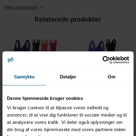
Mere information
Relaterede produkter
LAGERVARE
LAGERVARE
Samtykke
Detaljer
Om
02048214
02046216
Badedragt til kvinder |
Badedragt til kvinder |
Ensfarvet | BECO
Ensfarvet | BECO
Denne hjemmeside bruger cookies
Vi bruger cookies til at tilpasse vores indhold og
annoncer, til at vise dig funktioner til sociale medier og til
at analysere vores trafik. Vi deler også oplysninger om
din brug af vores hjemmeside med vores partnere inden