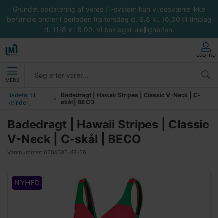
Grundet opdatering af vores IT-system kan vi desværre ikke
behandle ordrer i perioden fra torsdag d. 6/8 kl. 16.00 til tirsdag
d. 11/8 kl. 8.00. Vi beklager ulejligheden.
LOG IND
MENU
Badetøj til
Badedragt | Hawaii Stripes | Classic V-Neck | C-
skål | BECO
kvinder
Badedragt | Hawaii Stripes | Classic
V-Neck | C-skål | BECO
Varenummer:
0204395-48-36
NYHED