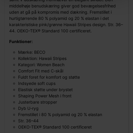
middelhøje benudskæring giver god bevægelsesfrihed
uden at gå på kompromis med dækning. Fremstillet i
hurtigtørrende 80 % polyamid og 20 % elastan i det
karakteristiske pink/grønne Hawaii Stripes design. Str. 36–
44. OEKO-TEX® Standard 100 certificeret.
Funktioner:
Mærke: BECO
Kollektion: Hawaii Stripes
Kategori: Women Beach
Comfort Fit med C-skål
Fuldt foret for komfort og støtte
Indsyede soft cups
Elastisk støtte under brystet
Shaping Power Mesh i front
Justerbare stropper
Dyb U-ryg
Fremstillet i 80 % polyamid og 20 % elastan
Str. 36–44
OEKO-TEX® Standard 100 certificeret