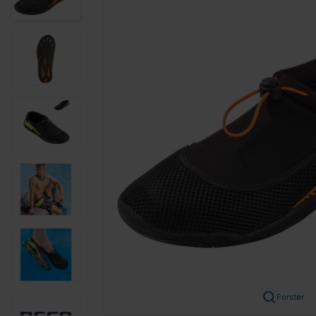
Forstør