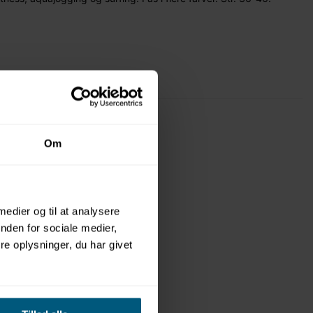
Om
 medier og til at analysere
nden for sociale medier,
e oplysninger, du har givet