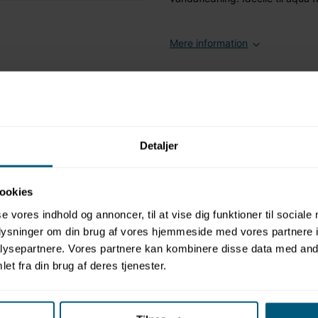
Mere information
Relaterede produkter
Detaljer
ookies
se vores indhold og annoncer, til at vise dig funktioner til sociale
oplysninger om din brug af vores hjemmeside med vores partnere i
ysepartnere. Vores partnere kan kombinere disse data med andr
et fra din brug af deres tjenester.