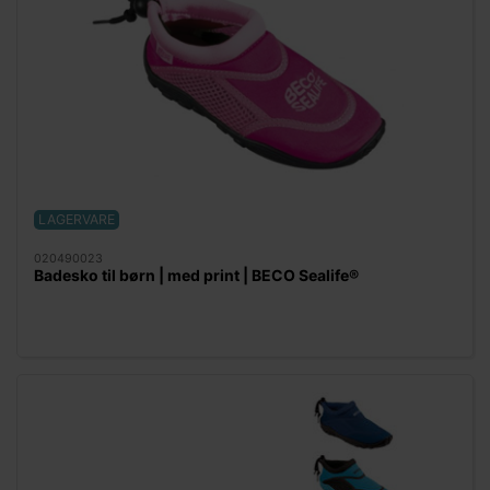
LAGERVARE
020490023
Badesko til børn | med print | BECO Sealife®