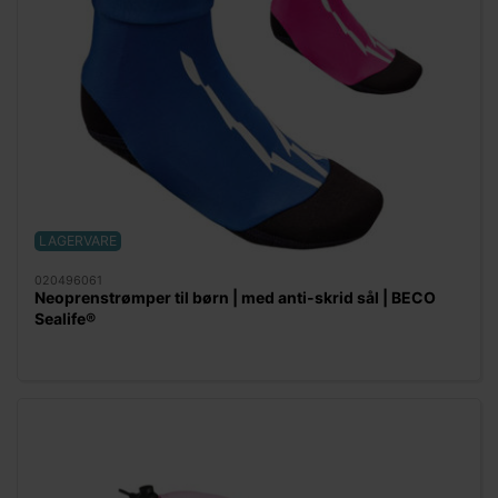
LAGERVARE
020496061
Neoprenstrømper til børn | med anti-skrid sål | BECO
Sealife®