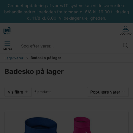
Grundet opdatering af vores IT-system kan vi desværre ikke
behandle ordrer i perioden fra torsdag d. 6/8 kl. 16.00 til tirsdag
d. 11/8 kl. 8.00. Vi beklager ulejligheden.
LOG IND
MENU
Badesko på lager
Lagervarer
Badesko på lager
Vis filtre
Populære varer
6 products