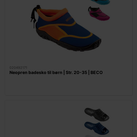
020492171
Neopren badesko til børn | Str. 20-35 | BECO