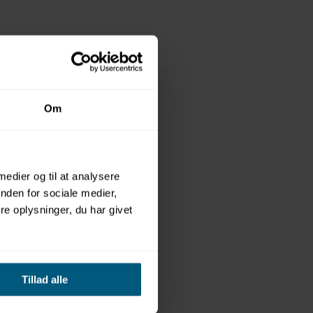
Om
 medier og til at analysere
nden for sociale medier,
e oplysninger, du har givet
Tillad alle