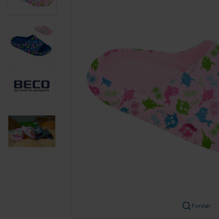
Forstør