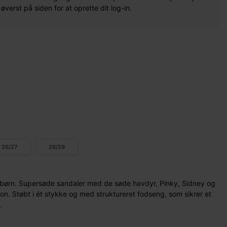
erst på siden for at oprette dit log-in.
26/27
28/29
 børn. Supersøde sandaler med de søde havdyr, Pinky, Sidney og
on. Støbt i ét stykke og med struktureret fodseng, som sikrer et
.