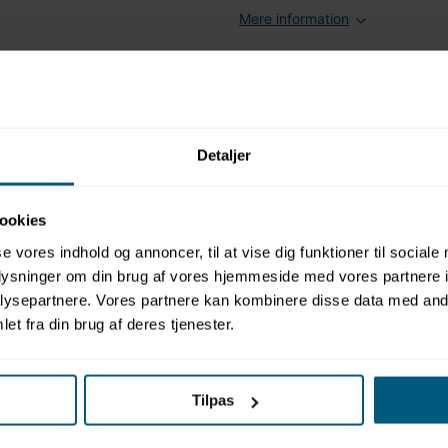
Mere information
Relaterede produkter
Detaljer
ookies
se vores indhold og annoncer, til at vise dig funktioner til sociale
oplysninger om din brug af vores hjemmeside med vores partnere i
ysepartnere. Vores partnere kan kombinere disse data med andr
et fra din brug af deres tjenester.
ultifarvet
ife®
Tilpas