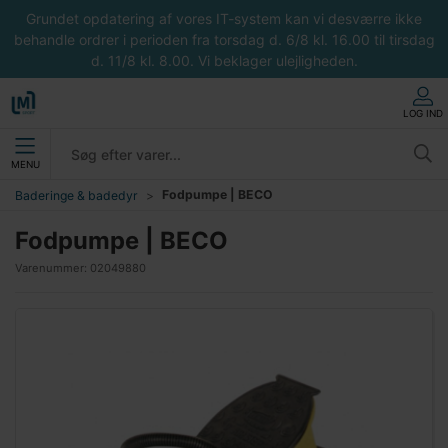
Grundet opdatering af vores IT-system kan vi desværre ikke
behandle ordrer i perioden fra torsdag d. 6/8 kl. 16.00 til tirsdag
d. 11/8 kl. 8.00. Vi beklager ulejligheden.
LOG IND
MENU
Fodpumpe | BECO
Baderinge & badedyr
Fodpumpe | BECO
Varenummer:
02049880