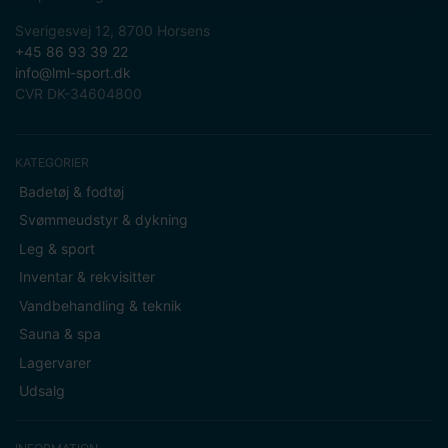
Sverigesvej 12, 8700 Horsens
+45 86 93 39 22
info@lml-sport.dk
CVR DK-34604800
KATEGORIER
Badetøj & fodtøj
Svømmeudstyr & dykning
Leg & sport
Inventar & rekvisitter
Vandbehandling & teknik
Sauna & spa
Lagervarer
Udsalg