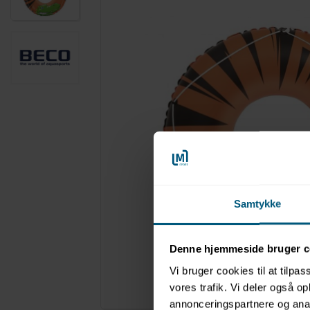
Samtykke
Denne hjemmeside bruger c
Vi bruger cookies til at tilpas
vores trafik. Vi deler også 
Forstør
annonceringspartnere og anal