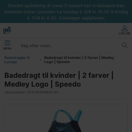
Grundet opdatering af vores IT-system kan vi desværre ikke
behandle ordrer i perioden fra torsdag d. 6/8 kl. 16.00 til tirsdag
d. 11/8 kl. 8.00. Vi beklager ulejligheden.
LOG IND
MENU
Badedragter til
Badedragt til kvinder | 2 farver | Medley
Logo | Speedo
kvinder
Badedragt til kvinder | 2 farver |
Medley Logo | Speedo
Varenummer:
13141347416844-34