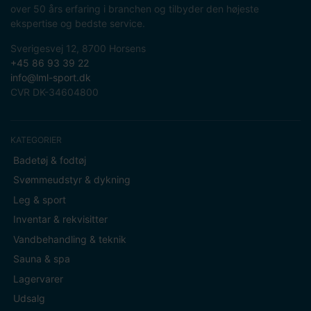
over 50 års erfaring i branchen og tilbyder den højeste
ekspertise og bedste service.
Sverigesvej 12, 8700 Horsens
+45 86 93 39 22
info@lml-sport.dk
CVR DK-34604800
KATEGORIER
Badetøj & fodtøj
Svømmeudstyr & dykning
Leg & sport
Inventar & rekvisitter
Vandbehandling & teknik
Sauna & spa
Lagervarer
Udsalg