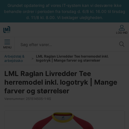
Grundet opdatering af vores IT-system kan vi desværre ikke
behandle ordrer i perioden fra torsdag d. 6/8 kl. 16.00 til tirsdag
d. 11/8 kl. 8.00. Vi beklager ulejligheden.
LOG IND
MENU
Arbejdstøj &
LML Raglan Livredder Tee herremodel inkl.
logotryk | Mange farver og størrelser
arbejdssko
LML Raglan Livredder Tee
herremodel inkl. logotryk | Mange
farver og størrelser
Varenummer:
251514505-1-XS