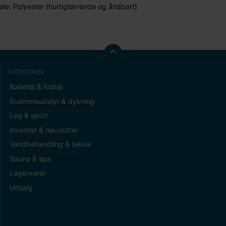
ale: Polyester (hurtigtørrende og åndbart)
KATEGORIER
Badetøj & fodtøj
Svømmeudstyr & dykning
Leg & sport
Inventar & rekvisitter
Vandbehandling & teknik
Sauna & spa
Lagervarer
Udsalg