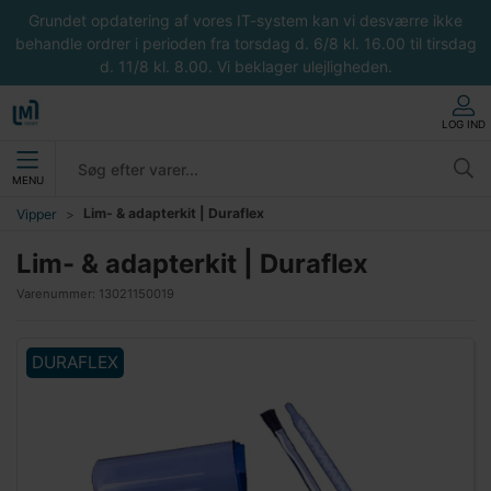
Grundet opdatering af vores IT-system kan vi desværre ikke
behandle ordrer i perioden fra torsdag d. 6/8 kl. 16.00 til tirsdag
d. 11/8 kl. 8.00. Vi beklager ulejligheden.
LOG IND
MENU
Lim- & adapterkit | Duraflex
Vipper
Lim- & adapterkit | Duraflex
Varenummer:
13021150019
DURAFLEX