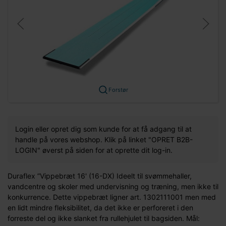
Forstør
Login eller opret dig som kunde for at få adgang til at
handle på vores webshop. Klik på linket "OPRET B2B-
LOGIN" øverst på siden for at oprette dit log-in.
Duraflex ”Vippebræt 16' (16-DX) Ideelt til svømmehaller,
vandcentre og skoler med undervisning og træning, men ikke til
konkurrence. Dette vippebræt ligner art. 1302111001 men med
en lidt mindre fleksibilitet, da det ikke er perforeret i den
forreste del og ikke slanket fra rullehjulet til bagsiden. Mål: