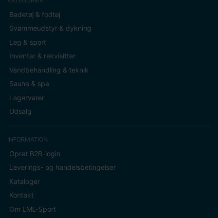
KATEGORIER
Badetøj & fodtøj
Svømmeudstyr & dykning
Leg & sport
Inventar & rekvisitter
Vandbehandling & teknik
Sauna & spa
Lagervarer
Udsalg
INFORMATION
Opret B2B-login
Leverings- og handelsbetingelser
Kataloger
Kontakt
Om LML-Sport