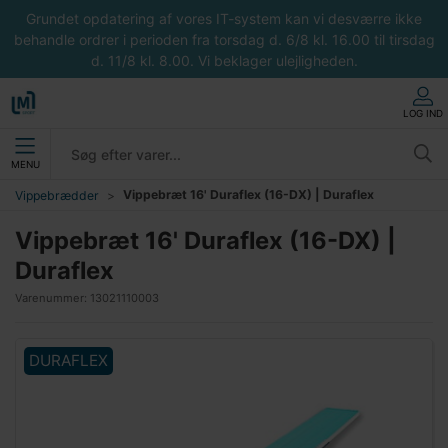
Grundet opdatering af vores IT-system kan vi desværre ikke
behandle ordrer i perioden fra torsdag d. 6/8 kl. 16.00 til tirsdag
d. 11/8 kl. 8.00. Vi beklager ulejligheden.
LOG IND
MENU
Vippebræt 16' Duraflex (16-DX) | Duraflex
Vippebrædder
Vippebræt 16' Duraflex (16-DX) |
Duraflex
Varenummer:
13021110003
DURAFLEX