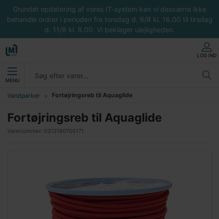
Grundet opdatering af vores IT-system kan vi desværre ikke
behandle ordrer i perioden fra torsdag d. 6/8 kl. 16.00 til tirsdag
d. 11/8 kl. 8.00. Vi beklager ulejligheden.
LOG IND
MENU
Fortøjringsreb til Aquaglide
Vandparker
Fortøjringsreb til Aquaglide
Varenummer:
0313190700171