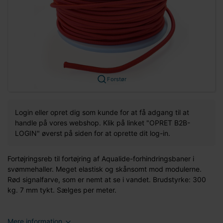
Forstør
Login eller opret dig som kunde for at få adgang til at
handle på vores webshop. Klik på linket "OPRET B2B-
LOGIN" øverst på siden for at oprette dit log-in.
Fortøjringsreb til fortøjring af Aqualide-forhindringsbaner i
svømmehaller. Meget elastisk og skånsomt mod modulerne.
Rød signalfarve, som er nemt at se i vandet. Brudstyrke: 300
kg. 7 mm tykt. Sælges per meter.
Mere information