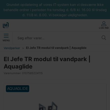
Grundet opdatering af vores IT-system kan vi desværre ikke
behandle ordrer i perioden fra torsdag d. 6/8 kl. 16.00 til tirsdag
d. 11/8 kl. 8.00. Vi beklager ulejligheden.
LOG IND
MENU
El Jefe TR modul til vandpark | Aquaglide
Vandparker
El Jefe TR modul til vandpark |
Aquaglide
Varenummer:
0107585224115
AQUAGLIDE