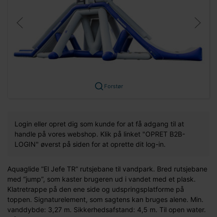
Forstør
Login eller opret dig som kunde for at få adgang til at
handle på vores webshop. Klik på linket "OPRET B2B-
LOGIN" øverst på siden for at oprette dit log-in.
Aquaglide ”El Jefe TR” rutsjebane til vandpark. Bred rutsjebane
med ”jump”, som kaster brugeren ud i vandet med et plask.
Klatretrappe på den ene side og udspringsplatforme på
toppen. Signaturelement, som sagtens kan bruges alene. Min.
vanddybde: 3,27 m. Sikkerhedsafstand: 4,5 m. Til open water.