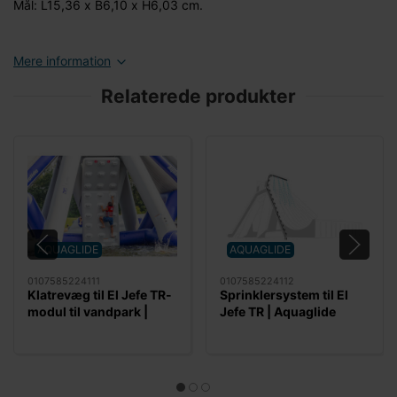
Mål: L15,36 x B6,10 x H6,03 cm.
Mere information
Relaterede produkter
AQUAGLIDE
AQUAGLIDE
0107585224111
0107585224112
Klatrevæg til El Jefe TR-
Sprinklersystem til El
modul til vandpark |
Jefe TR | Aquaglide
Aquaglide