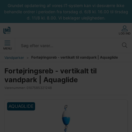
Grundet opdatering af vores IT-system kan vi desværre ikke
behandle ordrer i perioden fra torsdag d. 6/8 kl. 16.00 til tirsdag
d. 11/8 kl. 8.00. Vi beklager ulejligheden.
LOG IND
MENU
Fortøjringsreb - vertikalt til vandpark | Aquaglide
Vandparker
Fortøjringsreb - vertikalt til
vandpark | Aquaglide
Varenummer:
0107585321248
AQUAGLIDE