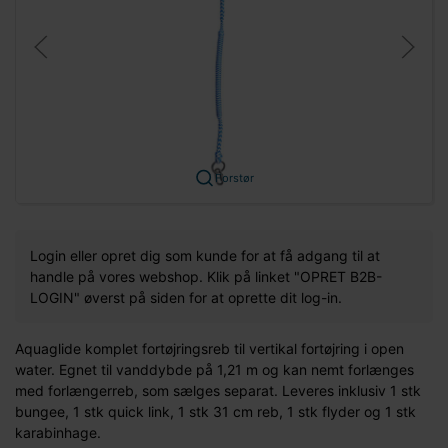
Forstør
Login eller opret dig som kunde for at få adgang til at
handle på vores webshop. Klik på linket "OPRET B2B-
LOGIN" øverst på siden for at oprette dit log-in.
Aquaglide komplet fortøjringsreb til vertikal fortøjring i open
water. Egnet til vanddybde på 1,21 m og kan nemt forlænges
med forlængerreb, som sælges separat. Leveres inklusiv 1 stk
bungee, 1 stk quick link, 1 stk 31 cm reb, 1 stk flyder og 1 stk
karabinhage.