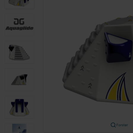
Forstør