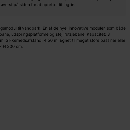
erst på siden for at oprette dit log-in.
ingsmodul til vandpark. En af de nye, innovative moduler, som både
ane, udspringsplatforme og stejl rutsjebane. Kapacitet: 8
. Sikkerhedsafstand: 4,50 m. Egnet til meget store bassiner eller
 x H 300 cm.