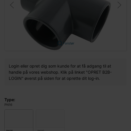
Forstør
Login eller opret dig som kunde for at få adgang til at
handle på vores webshop. Klik på linket "OPRET B2B-
LOGIN" øverst på siden for at oprette dit log-in.
Type:
PN16
PN16
PN10