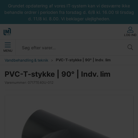
Grundet opdatering af vores IT-system kan vi desværre ikke
behandle ordrer i perioden fra torsdag d. 6/8 kl. 16.00 til tirsdag
d. 11/8 kl. 8.00. Vi beklager ulejligheden.
LOG IND
MENU
PVC-T-stykke | 90° | Indv. lim
Vandbehandling & teknik
PVC-T-stykke | 90° | Indv. lim
Varenummer:
0717TE40U-012