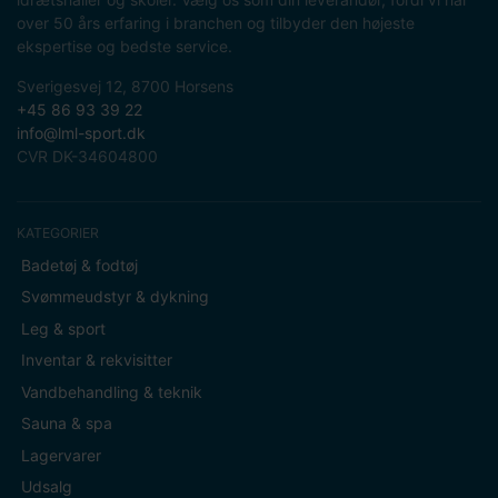
over 50 års erfaring i branchen og tilbyder den højeste
ekspertise og bedste service.
Sverigesvej 12, 8700 Horsens
+45 86 93 39 22
info@lml-sport.dk
CVR DK-34604800
KATEGORIER
Badetøj & fodtøj
Svømmeudstyr & dykning
Leg & sport
Inventar & rekvisitter
Vandbehandling & teknik
Sauna & spa
Lagervarer
Udsalg