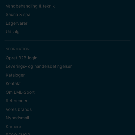
Vandbehandling & teknik
Sauna & spa
Lagervarer
Udsalg
INFORMATION
Opret B2B-login
Leverings- og handelsbetingelser
Kataloger
Kontakt
Om LML-Sport
Referencer
Vores brands
Nyhedsmail
Karriere
BECO SHOP