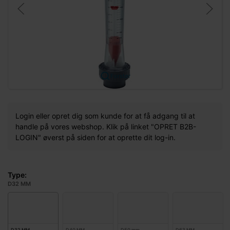
Forstør
Login eller opret dig som kunde for at få adgang til at
handle på vores webshop. Klik på linket "OPRET B2B-
LOGIN" øverst på siden for at oprette dit log-in.
Type:
D32 MM
D32 MM
D40 MM
D50 mm
D63 MM