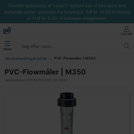
Grundet opdatering af vores IT-system kan vi desværre ikke
behandle ordrer i perioden fra torsdag d. 6/8 kl. 16.00 til tirsdag
d. 11/8 kl. 8.00. Vi beklager ulejligheden.
LOG IND
MENU
PVC-Flowmåler | M350
Vandbehandling & teknik
PVC-Flowmåler | M350
Varenummer:
0717M350-PVC-32-0500