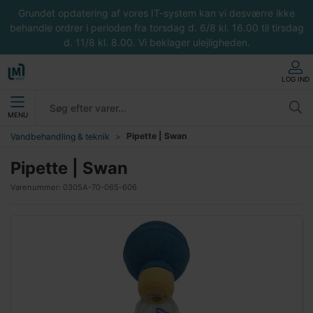
Grundet opdatering af vores IT-system kan vi desværre ikke
behandle ordrer i perioden fra torsdag d. 6/8 kl. 16.00 til tirsdag
d. 11/8 kl. 8.00. Vi beklager ulejligheden.
LOG IND
MENU
Pipette | Swan
Vandbehandling & teknik
Pipette | Swan
Varenummer:
0305A-70-065-606